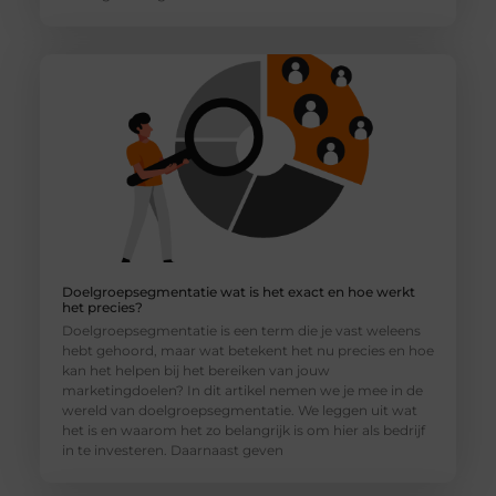
Doelgroepsegmentatie wat is het exact en hoe werkt
het precies?
Doelgroepsegmentatie is een term die je vast weleens
hebt gehoord, maar wat betekent het nu precies en hoe
kan het helpen bij het bereiken van jouw
marketingdoelen? In dit artikel nemen we je mee in de
wereld van doelgroepsegmentatie. We leggen uit wat
het is en waarom het zo belangrijk is om hier als bedrijf
in te investeren. Daarnaast geven