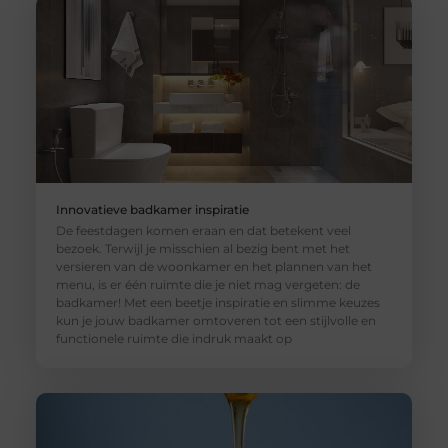
Innovatieve badkamer inspiratie
De feestdagen komen eraan en dat betekent veel
bezoek. Terwijl je misschien al bezig bent met het
versieren van de woonkamer en het plannen van het
menu, is er één ruimte die je niet mag vergeten: de
badkamer! Met een beetje inspiratie en slimme keuzes
kun je jouw badkamer omtoveren tot een stijlvolle en
functionele ruimte die indruk maakt op