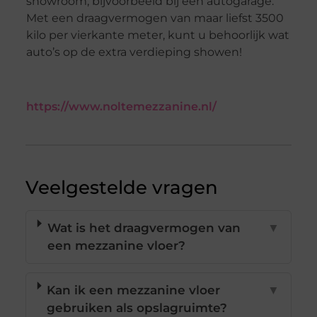
showroom, bijvoorbeeld bij een autogarage.
Met een draagvermogen van maar liefst 3500
kilo per vierkante meter, kunt u behoorlijk wat
auto’s op de extra verdieping showen!
https://www.noltemezzanine.nl/
Veelgestelde vragen
Wat is het draagvermogen van
▼
een mezzanine vloer?
Kan ik een mezzanine vloer
▼
gebruiken als opslagruimte?