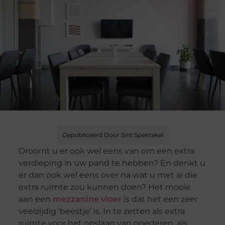
Gepubliceerd Door Sint Spektakel
Droomt u er ook wel eens van om een extra
verdieping in uw pand te hebben? En denkt u
er dan ook wel eens over na wat u met al die
extra ruimte zou kunnen doen? Het mooie
aan een
mezzanine vloer
is dat het een zeer
veelzijdig ‘beestje’ is. In te zetten als extra
ruimte voor het opslaan van goederen, als