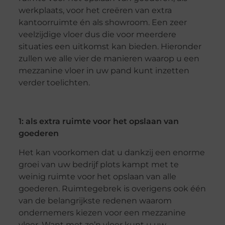
werkplaats, voor het creëren van extra
kantoorruimte én als showroom. Een zeer
veelzijdige vloer dus die voor meerdere
situaties een uitkomst kan bieden. Hieronder
zullen we alle vier de manieren waarop u een
mezzanine vloer in uw pand kunt inzetten
verder toelichten.
1: als extra ruimte voor het opslaan van
goederen
Het kan voorkomen dat u dankzij een enorme
groei van uw bedrijf plots kampt met te
weinig ruimte voor het opslaan van alle
goederen. Ruimtegebrek is overigens ook één
van de belangrijkste redenen waarom
ondernemers kiezen voor een mezzanine
vloer. Want met zo’n vloer kunt u uw