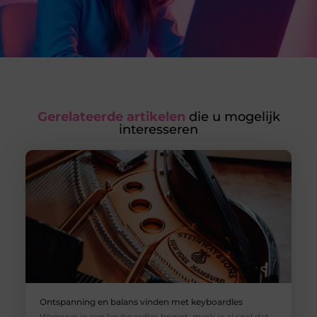
Gerelateerde artikelen
die u mogelijk
interesseren
Ontspanning en balans vinden met keyboardles
Wanneer je aan keyboardles begint, merk je al snel dat