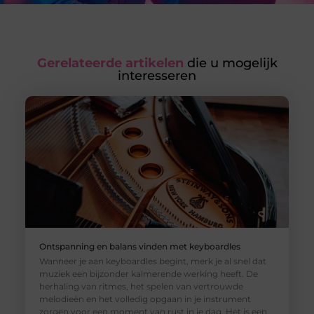
Gerelateerde artikelen
die u mogelijk
interesseren
Ontspanning en balans vinden met keyboardles
Wanneer je aan keyboardles begint, merk je al snel dat
muziek een bijzonder kalmerende werking heeft. De
herhaling van ritmes, het spelen van vertrouwde
melodieën en het volledig opgaan in je instrument
zorgen voor een moment van rust in je dag. Het is een