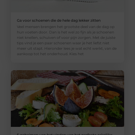
Ga voor schoenen die de hele dag lekker zitten
Veel mensen brengen het grootste deel van de dag op
hun voeten door. Dan is het wel zo fijn als je schoenen
niet knellen, schuiven of voor pijn zorgen. Met de juiste
tips vind je een paar schoenen waar je het liefst niet
meer uit stapt. Hieronder lees je wat echt werkt, van de
aankoop tot het onderhoud. Kies het
5 geheimen van het vinden van het perfecte zakelijke