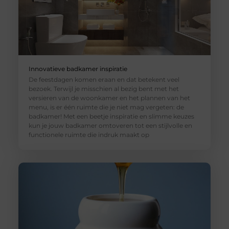
Innovatieve badkamer inspiratie
De feestdagen komen eraan en dat betekent veel
bezoek. Terwijl je misschien al bezig bent met het
versieren van de woonkamer en het plannen van het
menu, is er één ruimte die je niet mag vergeten: de
badkamer! Met een beetje inspiratie en slimme keuzes
kun je jouw badkamer omtoveren tot een stijlvolle en
functionele ruimte die indruk maakt op