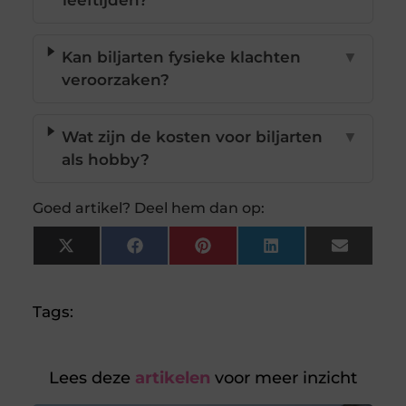
leeftijden?
Kan biljarten fysieke klachten
▼
veroorzaken?
Wat zijn de kosten voor biljarten
▼
als hobby?
Goed artikel? Deel hem dan op:
X
Facebook
Pinterest
LinkedIn
Email
(Twitter)
Tags:
Lees deze
artikelen
voor meer inzicht