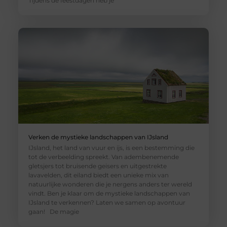
Tijdens de feestdagen heb je
Verken de mystieke landschappen van IJsland
IJsland, het land van vuur en ijs, is een bestemming die
tot de verbeelding spreekt. Van adembenemende
gletsjers tot bruisende geisers en uitgestrekte
lavavelden, dit eiland biedt een unieke mix van
natuurlijke wonderen die je nergens anders ter wereld
vindt. Ben je klaar om de mystieke landschappen van
IJsland te verkennen? Laten we samen op avontuur
gaan! De magie