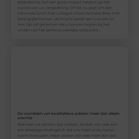
bijeenkomst kan een grote impact hebben op het
succes van uw vergadering. Of het nu gaat om een
informele lunch met collega’s of een formeel diner met
belangrijke klanten, de locatie speelt een cruciale rol.
Hier zijn vijf geheimen die u kunnen helpen bij het
vinden van het perfecte zakelijke restaurant.
De voordelen van kwalitatieve sokken: meer dan alleen
warmte
Wanneer we denken aan sokken, denken we vaak aan
een alledaags kledingstuk dat ons helpt onze voeten
warm te houden. Maar sokken zijn veel meer dan dat.