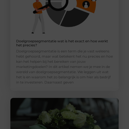
Doelgroepsegmentatie wat is het exact en hoe werkt
het precies?
Doelgroepsegmentatie is een term die je vast weleens
hebt gehoord, maar wat betekent het nu precies en hoe
kan het helpen bij het bereiken van jouw
marketingdoelen? In dit artikel nemen we je mee in de
wereld van doelgroepsegmentatie. We leggen uit wat
het is en waarom het zo belangrijk is om hier als bedrijf
in te investeren. Daarnaast geven