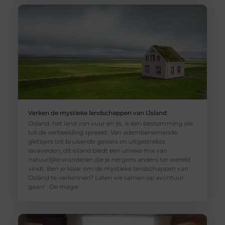
Verken de mystieke landschappen van IJsland
IJsland, het land van vuur en ijs, is een bestemming die
tot de verbeelding spreekt. Van adembenemende
gletsjers tot bruisende geisers en uitgestrekte
lavavelden, dit eiland biedt een unieke mix van
natuurlijke wonderen die je nergens anders ter wereld
vindt. Ben je klaar om de mystieke landschappen van
IJsland te verkennen? Laten we samen op avontuur
gaan! De magie