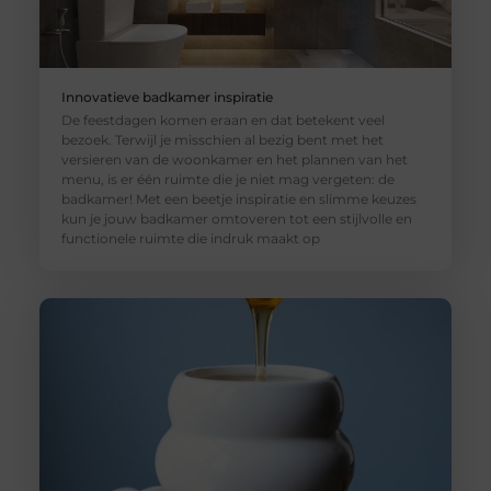
Innovatieve badkamer inspiratie
De feestdagen komen eraan en dat betekent veel
bezoek. Terwijl je misschien al bezig bent met het
versieren van de woonkamer en het plannen van het
menu, is er één ruimte die je niet mag vergeten: de
badkamer! Met een beetje inspiratie en slimme keuzes
kun je jouw badkamer omtoveren tot een stijlvolle en
functionele ruimte die indruk maakt op