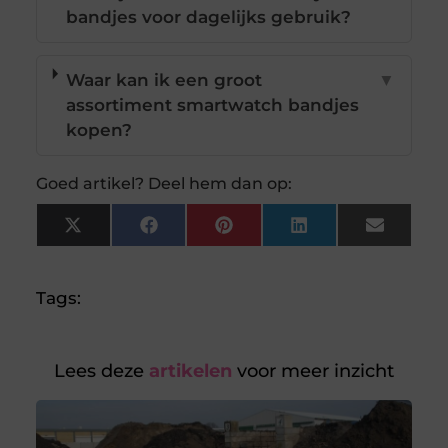
bandjes voor dagelijks gebruik?
Waar kan ik een groot
▼
assortiment smartwatch bandjes
kopen?
Goed artikel? Deel hem dan op:
X
Facebook
Pinterest
LinkedIn
Email
(Twitter)
Tags:
Lees deze
artikelen
voor meer inzicht