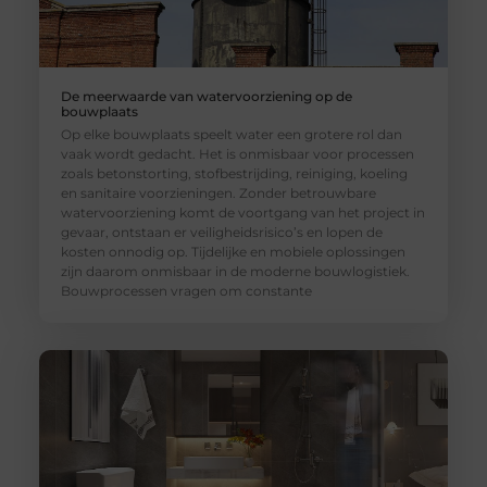
De meerwaarde van watervoorziening op de
bouwplaats
Op elke bouwplaats speelt water een grotere rol dan
vaak wordt gedacht. Het is onmisbaar voor processen
zoals betonstorting, stofbestrijding, reiniging, koeling
en sanitaire voorzieningen. Zonder betrouwbare
watervoorziening komt de voortgang van het project in
gevaar, ontstaan er veiligheidsrisico’s en lopen de
kosten onnodig op. Tijdelijke en mobiele oplossingen
zijn daarom onmisbaar in de moderne bouwlogistiek.
Bouwprocessen vragen om constante