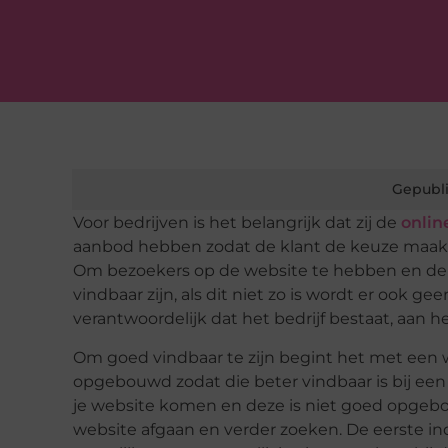
Gepubli
Voor bedrijven is het belangrijk dat zij de
onlin
aanbod hebben zodat de klant de keuze maakt 
Om bezoekers op de website te hebben en de ka
vindbaar zijn, als dit niet zo is wordt er ook
verantwoordelijk dat het bedrijf bestaat, aan
Om goed vindbaar te zijn begint het met een 
opgebouwd zodat die beter vindbaar is bij ee
je website komen en deze is niet goed opgebouw
website afgaan en verder zoeken. De eerste indr