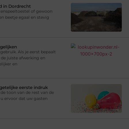
 in Dordrecht
uitenspeeltoestel of gewoon
en beetje egaal en stevig
gelijken
gebruik. Als je eerst bepaalt
 de juiste afwerking en
lijker en
getelijke eerste indruk
de toon van de rest van de
 u ervoor dat uw gasten