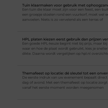
Tuin klaarmaken voor gebruik met ophoogzand
Een tuin die klaar moet zijn voor een feest, een b
een groepje stoelen rond een vuurkorf, moet wel e
aanvoelen. Niets is zo vervelend als een terras of
HPL platen kiezen eerst gebruik dan prijzen ver
Een goede HPL-keuze begint niet bij prijs, maar bij 
waar en hoe de plaat wordt gebruikt, kies je sneller
dikte. Daarna wordt vergelijken op hpl.nl overzichte
Themafeest op locatie: dé sleutel tot een onver
De eerste indruk van uw evenement bepaalt direct 
dag of avond. Met een themafeest op locatie zorgt
vanaf het eerste moment worden meegenomen