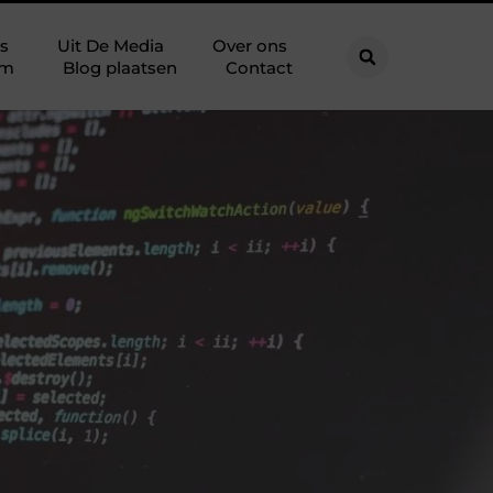
s
Uit De Media
Over ons
am
Blog plaatsen
Contact