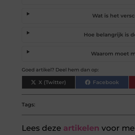
Wat is het vers
Hoe belangrijk is 
Waarom moet mij
Goed artikel? Deel hem dan op:
X (Twitter)
Facebook
Tags:
Lees deze
artikelen
voor mee