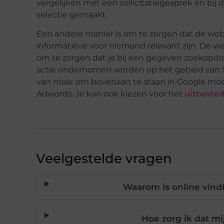
vergelijken met een sollicitatiegesprek en bij
selectie gemaakt.
Een andere manier is om te zorgen dat de websit
informatieve voor niemand relevant zijn. De we
om te zorgen dat je bij een gegeven zoekopdr
actie ondernomen worden op het gebied van S
van maar om bovenaan te staan in Google moe
Adwords. Je kan ook kiezen voor het
uitbeste
Veelgestelde vragen
Waarom is online vindb
Hoe zorg ik dat m