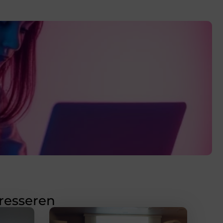
eresseren