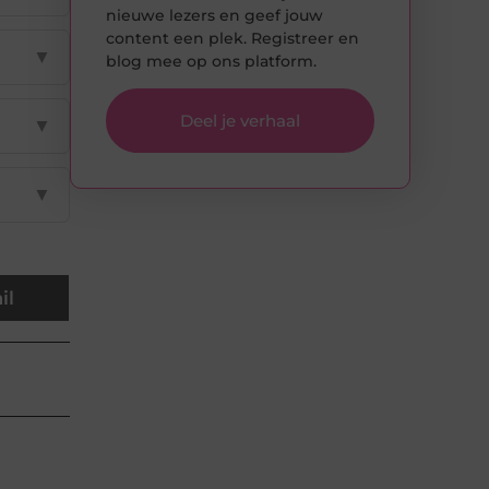
nieuwe lezers en geef jouw
content een plek. Registreer en
▼
blog mee op ons platform.
Deel je verhaal
▼
▼
il