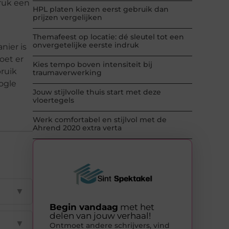
druk een
HPL platen kiezen eerst gebruik dan
prijzen vergelijken
Themafeest op locatie: dé sleutel tot een
onvergetelijke eerste indruk
nier is
oet er
Kies tempo boven intensiteit bij
ruik
traumaverwerking
ogle
Jouw stijlvolle thuis start met deze
vloertegels
Werk comfortabel en stijlvol met de
Ahrend 2020 extra verta
▼
Begin vandaag
met het
delen van jouw verhaal!
▼
Ontmoet andere schrijvers, vind