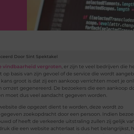
ceerd Door Sint Spektakel
e vindbaarheid vergroten
, er zijn te veel bedrijven die 
op basis van zijn gevoel of de service die wordt aange
ns groot is dat zij een aankoop verrichten moet je onl
 geen omzet gegenereerd. De bezoekers die een aankoop do
 hen moet dus veel aandacht gegeven worden.
website die opgezet dient te worden, deze wordt zo
n gegeven zoekopdracht door een persoon. Indien bezoe
d of heeft de verkeerde uitstraling zullen zij gelijk va
uk die een website achterlaat is dus het belangrijkst, he