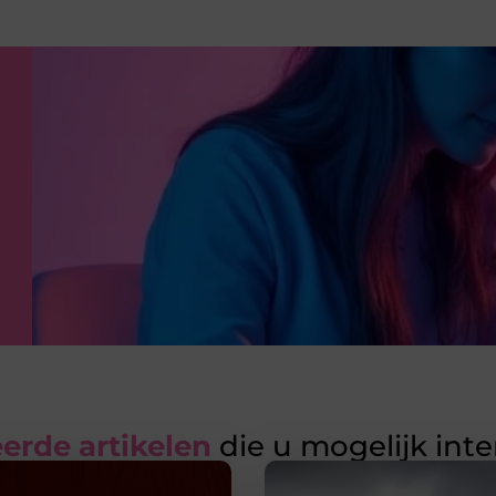
erde artikelen
die u mogelijk int