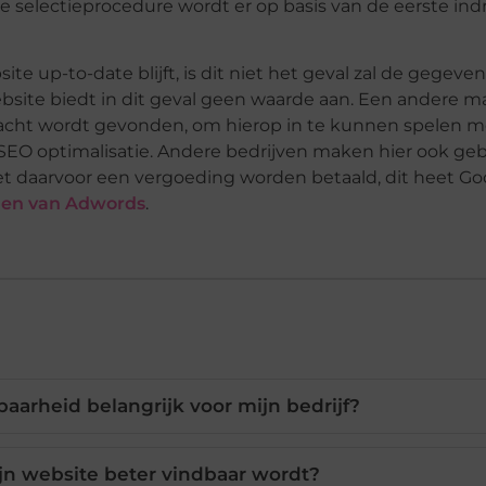
 de selectieprocedure wordt er op basis van de eerste in
e up-to-date blijft, is dit niet het geval zal de gegeven
bsite biedt in dit geval geen waarde aan. Een andere ma
acht wordt gevonden, om hierop in te kunnen spelen m
EO optimalisatie. Andere bedrijven maken hier ook geb
t daarvoor een vergoeding worden betaald, dit heet Go
den van Adwords
.
aarheid belangrijk voor mijn bedrijf?
ijn website beter vindbaar wordt?