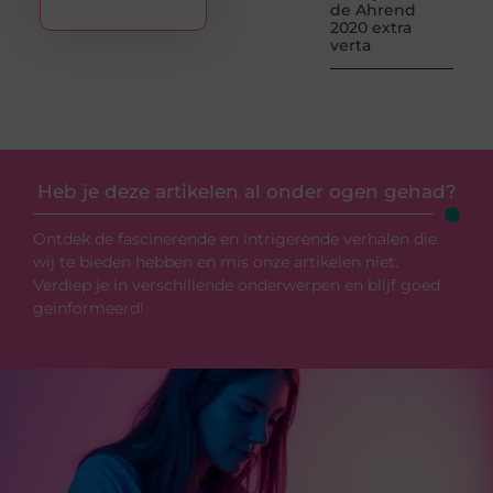
de Ahrend
2020 extra
verta
Heb je deze artikelen al onder ogen gehad?
Ontdek de fascinerende en intrigerende verhalen die
wij te bieden hebben en mis onze artikelen niet.
Verdiep je in verschillende onderwerpen en blijf goed
geïnformeerd!