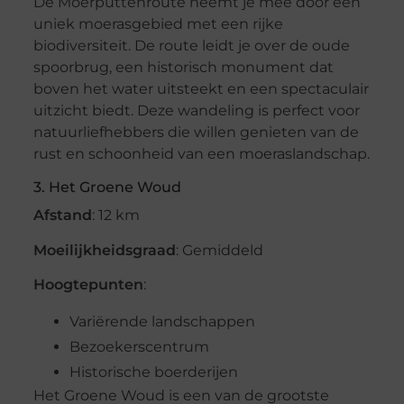
De Moerputtenroute neemt je mee door een
uniek moerasgebied met een rijke
biodiversiteit. De route leidt je over de oude
spoorbrug, een historisch monument dat
boven het water uitsteekt en een spectaculair
uitzicht biedt. Deze wandeling is perfect voor
natuurliefhebbers die willen genieten van de
rust en schoonheid van een moeraslandschap.
3. Het Groene Woud
Afstand
: 12 km
Moeilijkheidsgraad
: Gemiddeld
Hoogtepunten
:
Variërende landschappen
Bezoekerscentrum
Historische boerderijen
Het Groene Woud is een van de grootste