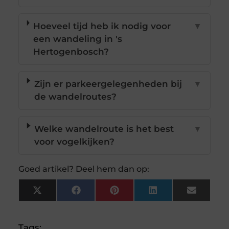
Hoeveel tijd heb ik nodig voor
▼
een wandeling in 's
Hertogenbosch?
Zijn er parkeergelegenheden bij
▼
de wandelroutes?
Welke wandelroute is het best
▼
voor vogelkijken?
Goed artikel? Deel hem dan op:
X
Facebook
Pinterest
LinkedIn
Email
(Twitter)
Tags: