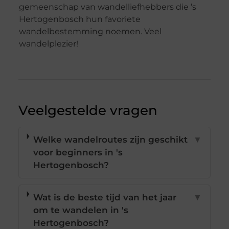
gemeenschap van wandelliefhebbers die ’s
Hertogenbosch hun favoriete
wandelbestemming noemen. Veel
wandelplezier!
Veelgestelde vragen
Welke wandelroutes zijn geschikt
▼
voor beginners in 's
Hertogenbosch?
Wat is de beste tijd van het jaar
▼
om te wandelen in 's
Hertogenbosch?