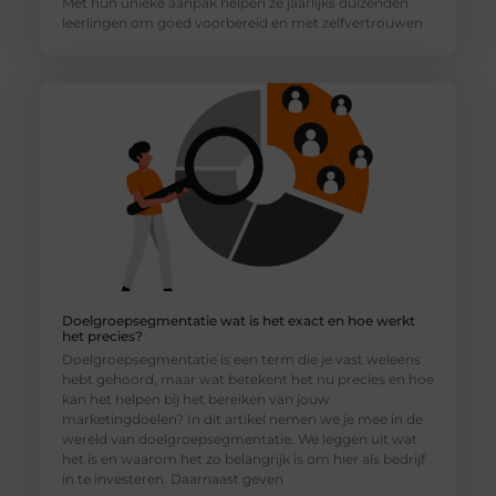
Met hun unieke aanpak helpen ze jaarlijks duizenden
leerlingen om goed voorbereid en met zelfvertrouwen
Doelgroepsegmentatie wat is het exact en hoe werkt
het precies?
Doelgroepsegmentatie is een term die je vast weleens
hebt gehoord, maar wat betekent het nu precies en hoe
kan het helpen bij het bereiken van jouw
marketingdoelen? In dit artikel nemen we je mee in de
wereld van doelgroepsegmentatie. We leggen uit wat
het is en waarom het zo belangrijk is om hier als bedrijf
in te investeren. Daarnaast geven