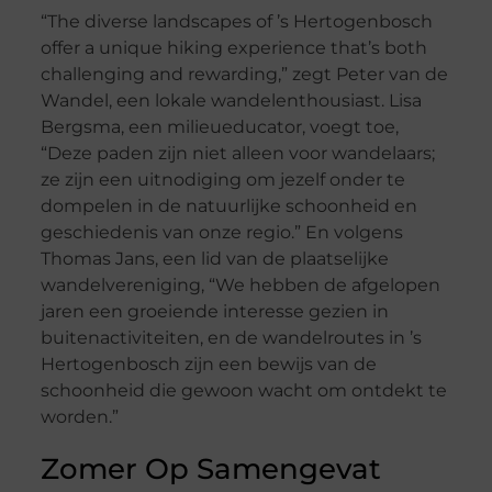
“The diverse landscapes of ’s Hertogenbosch
offer a unique hiking experience that’s both
challenging and rewarding,” zegt Peter van de
Wandel, een lokale wandelenthousiast. Lisa
Bergsma, een milieueducator, voegt toe,
“Deze paden zijn niet alleen voor wandelaars;
ze zijn een uitnodiging om jezelf onder te
dompelen in de natuurlijke schoonheid en
geschiedenis van onze regio.” En volgens
Thomas Jans, een lid van de plaatselijke
wandelvereniging, “We hebben de afgelopen
jaren een groeiende interesse gezien in
buitenactiviteiten, en de wandelroutes in ’s
Hertogenbosch zijn een bewijs van de
schoonheid die gewoon wacht om ontdekt te
worden.”
Zomer Op Samengevat