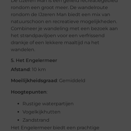
De IJzeren Man is een geliefd recreatiegebied
rondom een groot meer. De wandelroute
rondom de IJzeren Man biedt een mix van
natuurschoon en recreatieve mogelijkheden.
Combineer je wandeling met een bezoek aan
het strandpaviljoen voor een verfrissend
drankje of een lekkere maaltijd na het
wandelen.
5. Het Engelermeer
Afstand
: 10 km
Moeilijkheidsgraad
: Gemiddeld
Hoogtepunten
:
Rustige waterpartijen
Vogelkijkhutten
Zandstrand
Het Engelermeer biedt een prachtige