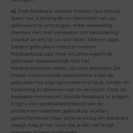
4)
Zoek feedback voordat mensen iets zinvols
doen: het is belangrijk om berichten van uw
gebruikers te ontvangen, maar overweldig
mensen niet met verzoeken om beoordeling
voordat ze iets op uw site doen. Sites en apps
bieden gebruikers meestal meteen
feedbackpop-ups. Maar situaties waarin de
gebruiker daadwerkelijk met het
feedbackvenster werkt, zijn zeer zeldzaam. De
meest voorkomende gebeurtenis is dat de
gebruiker het pop-upvenster snel sluit, zonder de
bedoeling er opnieuw naar te verwijzen. Door op
bepaalde momenten zinvolle feedback te krijgen,
krijgt u een gedetailleerd beeld van de
problemen waarmee gebruikers worden
geconfronteerd. Maar als je te vroeg om feedback
vraagt, loop je het risico dat je die niet krijgt
wanneer je hem nodig hebt.