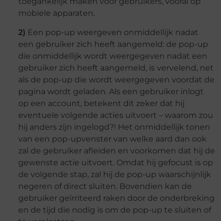
toegankelijk maken voor gebruikers, vooral op
mobiele apparaten.
2)
Een pop-up weergeven onmiddellijk nadat
een gebruiker zich heeft aangemeld: de pop-up
die onmiddellijk wordt weergegeven nadat een
gebruiker zich heeft aangemeld, is vervelend, net
als de pop-up die wordt weergegeven voordat de
pagina wordt geladen. Als een gebruiker inlogt
op een account, betekent dit zeker dat hij
eventuele volgende acties uitvoert – waarom zou
hij anders zijn ingelogd?! Het onmiddellijk tonen
van een pop-upvenster van welke aard dan ook
zal de gebruiker afleiden en voorkomen dat hij de
gewenste actie uitvoert. Omdat hij gefocust is op
de volgende stap, zal hij de pop-up waarschijnlijk
negeren of direct sluiten. Bovendien kan de
gebruiker geïrriteerd raken door de onderbreking
en de tijd die nodig is om de pop-up te sluiten of