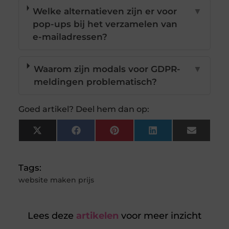
Welke alternatieven zijn er voor
▼
pop-ups bij het verzamelen van
e-mailadressen?
Waarom zijn modals voor GDPR-
▼
meldingen problematisch?
Goed artikel? Deel hem dan op:
X
Facebook
Pinterest
LinkedIn
Email
(Twitter)
Tags:
website maken prijs
Lees deze
artikelen
voor meer inzicht