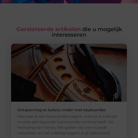
Gerelateerde artikelen
die u mogelijk
interesseren
Ontspanning en balans vinden met keyboardles
Wanneer je aan keyboardles begint, merk je al snel dat
muziek een bijzonder kalmerende werking heeft. De
herhaling van ritmes, het spelen van vertrouwde
melodieën en het volledig opgaan in je instrument