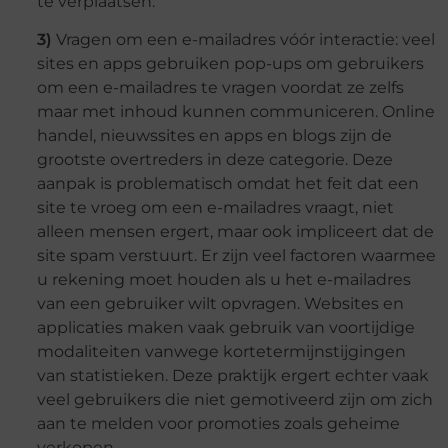
te verplaatsen.
3)
Vragen om een ​​e-mailadres vóór interactie: veel
sites en apps gebruiken pop-ups om gebruikers
om een ​​e-mailadres te vragen voordat ze zelfs
maar met inhoud kunnen communiceren. Online
handel, nieuwssites en apps en blogs zijn de
grootste overtreders in deze categorie. Deze
aanpak is problematisch omdat het feit dat een
site te vroeg om een ​​e-mailadres vraagt, niet
alleen mensen ergert, maar ook impliceert dat de
site spam verstuurt. Er zijn veel factoren waarmee
u rekening moet houden als u het e-mailadres
van een gebruiker wilt opvragen. Websites en
applicaties maken vaak gebruik van voortijdige
modaliteiten vanwege kortetermijnstijgingen
van statistieken. Deze praktijk ergert echter vaak
veel gebruikers die niet gemotiveerd zijn om zich
aan te melden voor promoties zoals geheime
verkopen.