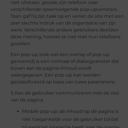
niet uitstaan, gooide zijn telefoon naar
verschillende opeenvolgende pop-upvensters.
Toen gaf hij zijn taak op en verliet de site met een
zeer slechte indruk van de organisatie van zijn
werk. Verschillende andere gebruikers deelden
deze mening, hoewel ze niet met hun telefoons
gooiden.
Een pop-up (ook wel een overlay of pop-up
genoemd) is een normaal of dialoogvenster dat
boven aan de pagina-inhoud wordt
weergegeven. Een pop-up kan worden
geclassificeerd op basis van twee parameters:
1) Kan de gebruiker communiceren met de rest
van de pagina:
Modale pop-up: de inhoud op de pagina is
niet toegankelijk voor de gebruiker totdat
hij expliciet interactie heeft met de overlay.