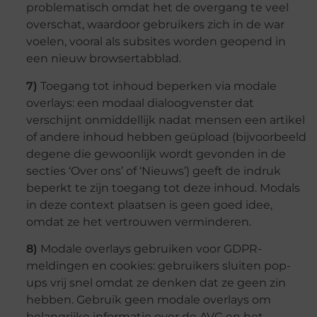
problematisch omdat het de overgang te veel
overschat, waardoor gebruikers zich in de war
voelen, vooral als subsites worden geopend in
een nieuw browsertabblad.
7)
Toegang tot inhoud beperken via modale
overlays: een modaal dialoogvenster dat
verschijnt onmiddellijk nadat mensen een artikel
of andere inhoud hebben geüpload (bijvoorbeeld
degene die gewoonlijk wordt gevonden in de
secties ‘Over ons’ of ‘Nieuws’) geeft de indruk
beperkt te zijn toegang tot deze inhoud. Modals
in deze context plaatsen is geen goed idee,
omdat ze het vertrouwen verminderen.
8)
Modale overlays gebruiken voor GDPR-
meldingen en cookies: gebruikers sluiten pop-
ups vrij snel omdat ze denken dat ze geen zin
hebben. Gebruik geen modale overlays om
belangrijke informatie over de AVG en het