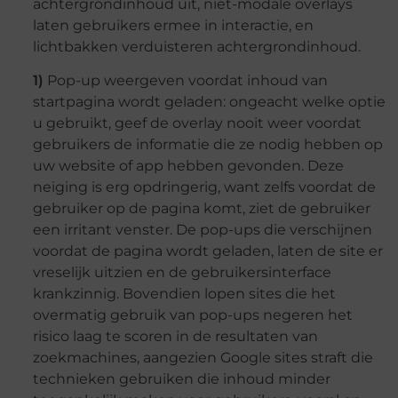
achtergrondinhoud uit, niet-modale overlays
laten gebruikers ermee in interactie, en
lichtbakken verduisteren achtergrondinhoud.
1)
Pop-up weergeven voordat inhoud van
startpagina wordt geladen: ongeacht welke optie
u gebruikt, geef de overlay nooit weer voordat
gebruikers de informatie die ze nodig hebben op
uw website of app hebben gevonden. Deze
neiging is erg opdringerig, want zelfs voordat de
gebruiker op de pagina komt, ziet de gebruiker
een irritant venster. De pop-ups die verschijnen
voordat de pagina wordt geladen, laten de site er
vreselijk uitzien en de gebruikersinterface
krankzinnig. Bovendien lopen sites die het
overmatig gebruik van pop-ups negeren het
risico laag te scoren in de resultaten van
zoekmachines, aangezien Google sites straft die
technieken gebruiken die inhoud minder