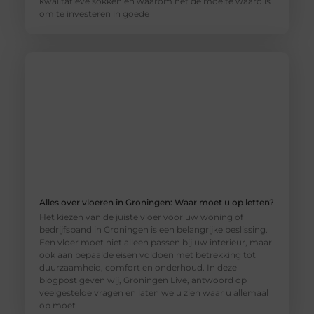
kwalitatieve sokken en waarom het de moeite waard is
om te investeren in goede
Alles over vloeren in Groningen: Waar moet u op letten?
Het kiezen van de juiste vloer voor uw woning of
bedrijfspand in Groningen is een belangrijke beslissing.
Een vloer moet niet alleen passen bij uw interieur, maar
ook aan bepaalde eisen voldoen met betrekking tot
duurzaamheid, comfort en onderhoud. In deze
blogpost geven wij, Groningen Live, antwoord op
veelgestelde vragen en laten we u zien waar u allemaal
op moet