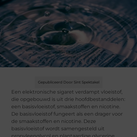
Gepubliceerd Door Sint Spektakel
Een elektronische sigaret verdampt vloeistof,
die opgebouwd is uit drie hoofdbestanddelen:
een basisvloeistof, smaakstoffen en nicotine.
De basisvloeistof fungeert als een drager voor
de smaakstoffen en nicotine. Deze
basisvloeistof wordt samengesteld uit
propyleenglycol en plantaardige glycerine,