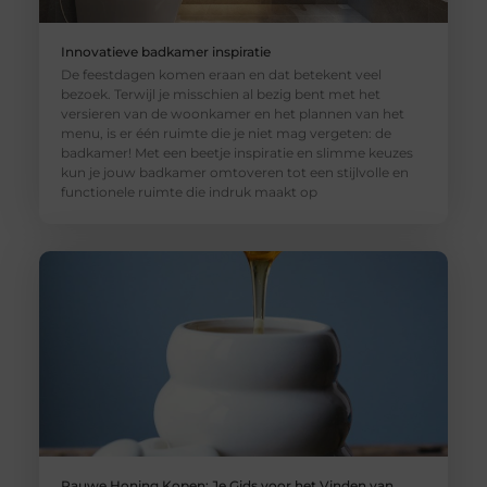
Innovatieve badkamer inspiratie
De feestdagen komen eraan en dat betekent veel
bezoek. Terwijl je misschien al bezig bent met het
versieren van de woonkamer en het plannen van het
menu, is er één ruimte die je niet mag vergeten: de
badkamer! Met een beetje inspiratie en slimme keuzes
kun je jouw badkamer omtoveren tot een stijlvolle en
functionele ruimte die indruk maakt op
Rauwe Honing Kopen: Je Gids voor het Vinden van