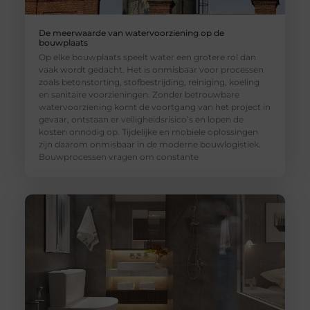
De meerwaarde van watervoorziening op de
bouwplaats
Op elke bouwplaats speelt water een grotere rol dan
vaak wordt gedacht. Het is onmisbaar voor processen
zoals betonstorting, stofbestrijding, reiniging, koeling
en sanitaire voorzieningen. Zonder betrouwbare
watervoorziening komt de voortgang van het project in
gevaar, ontstaan er veiligheidsrisico’s en lopen de
kosten onnodig op. Tijdelijke en mobiele oplossingen
zijn daarom onmisbaar in de moderne bouwlogistiek.
Bouwprocessen vragen om constante