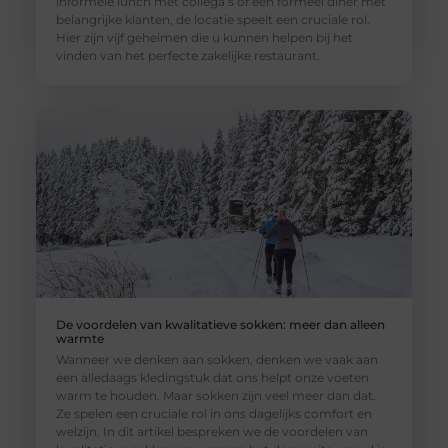
informele lunch met collega’s of een formeel diner met
belangrijke klanten, de locatie speelt een cruciale rol.
Hier zijn vijf geheimen die u kunnen helpen bij het
vinden van het perfecte zakelijke restaurant.
De voordelen van kwalitatieve sokken: meer dan alleen
warmte
Wanneer we denken aan sokken, denken we vaak aan
een alledaags kledingstuk dat ons helpt onze voeten
warm te houden. Maar sokken zijn veel meer dan dat.
Ze spelen een cruciale rol in ons dagelijks comfort en
welzijn. In dit artikel bespreken we de voordelen van