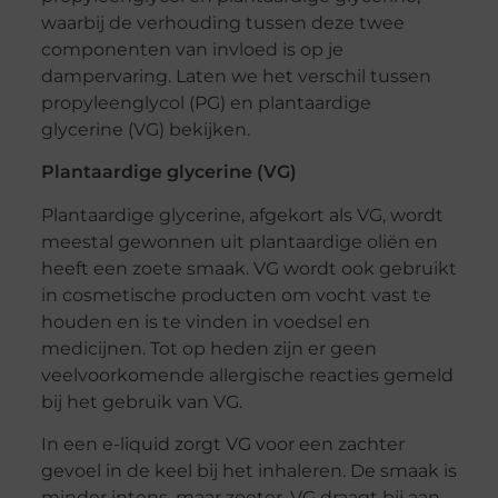
waarbij de verhouding tussen deze twee
componenten van invloed is op je
dampervaring. Laten we het verschil tussen
propyleenglycol (PG) en plantaardige
glycerine (VG) bekijken.
Plantaardige glycerine (VG)
Plantaardige glycerine, afgekort als VG, wordt
meestal gewonnen uit plantaardige oliën en
heeft een zoete smaak. VG wordt ook gebruikt
in cosmetische producten om vocht vast te
houden en is te vinden in voedsel en
medicijnen. Tot op heden zijn er geen
veelvoorkomende allergische reacties gemeld
bij het gebruik van VG.
In een e-liquid zorgt VG voor een zachter
gevoel in de keel bij het inhaleren. De smaak is
minder intens, maar zoeter. VG draagt bij aan