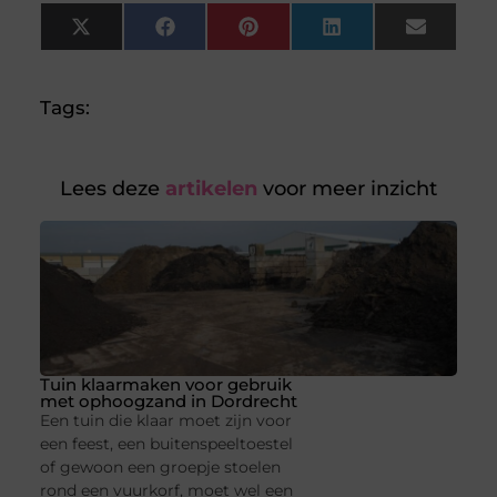
X
Facebook
Pinterest
LinkedIn
Email
(Twitter)
Tags:
Lees deze
artikelen
voor meer inzicht
Tuin klaarmaken voor gebruik
met ophoogzand in Dordrecht
Een tuin die klaar moet zijn voor
een feest, een buitenspeeltoestel
of gewoon een groepje stoelen
rond een vuurkorf, moet wel een