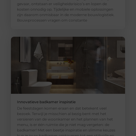
gevaar, ontstaan er veiligheidsrisico’s en lopen de
kosten onnodig op. Tijdelijke en mobiele oplossingen
zijn daarom onmisbaar in de moderne bouwlogistiek.
Bouwprocessen vragen om constante
Innovatieve badkamer inspiratie
De feestdagen komen eraan en dat betekent veel
bezoek. Terwijl je misschien al bezig bent met het
versieren van de woonkamer en het plannen van het
menu, is er één ruimte die je niet mag vergeten: de
badkamer! Met een beetje inspiratie en slimme keuzes
kun je jouw badkamer omtoveren tot een stijlvolle en