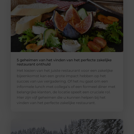
5 geheimen van het vinden van het perfecte zakelijke
restaurant onthuld
Het kiezen van het juiste restaurant voor een zakelijke
bijeenkomst kan een grote impact hebben op het
succes van uw vergadering. Of het nu gaat om een
informele lunch met collega’s of een formeel diner met
belangrijke klanten, de locatie speelt een cruciale rol.
Hier zijn vijf geheimen die u kunnen helpen bij het
vinden van het perfecte zakelijke restaurant.