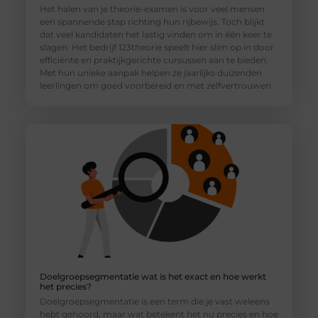
Het halen van je theorie-examen is voor veel mensen
een spannende stap richting hun rijbewijs. Toch blijkt
dat veel kandidaten het lastig vinden om in één keer te
slagen. Het bedrijf 123theorie speelt hier slim op in door
efficiënte en praktijkgerichte cursussen aan te bieden.
Met hun unieke aanpak helpen ze jaarlijks duizenden
leerlingen om goed voorbereid en met zelfvertrouwen
Doelgroepsegmentatie wat is het exact en hoe werkt
het precies?
Doelgroepsegmentatie is een term die je vast weleens
hebt gehoord, maar wat betekent het nu precies en hoe