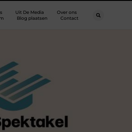
s
Uit De Media
Over ons
am
Blog plaatsen
Contact