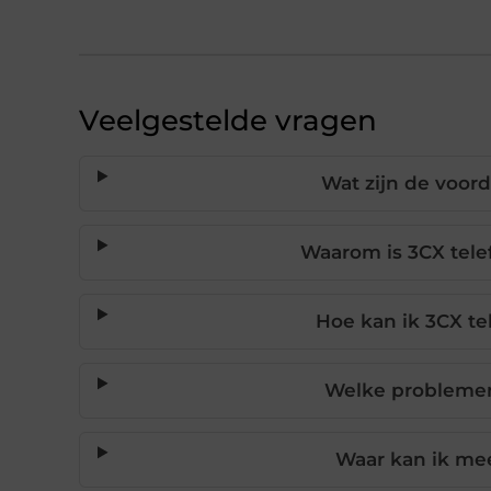
Veelgestelde vragen
Wat zijn de voor
Waarom is 3CX tele
Hoe kan ik 3CX t
Welke problemen 
Waar kan ik mee