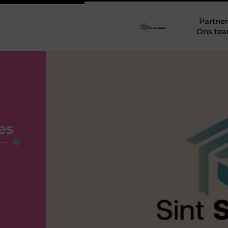
Partner
Ons te
es