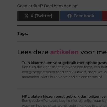
Goed artikel? Deel hem dan op:
X (Twitter)
Facebook
Tags:
Lees deze
artikelen
voor mee
Tuin klaarmaken voor gebruik met ophoogzand
Een tuin die klaar moet zijn voor een feest, een b
een groepje stoelen rond een vuurkorf, moet wel e
aanvoelen. Niets is zo vervelend als een terras of
HPL platen kiezen eerst gebruik dan prijzen ver
Een goede HPL-keuze begint niet bij prijs, maar bij 
waar en hoe de plaat wordt gebruikt, kies je sneller