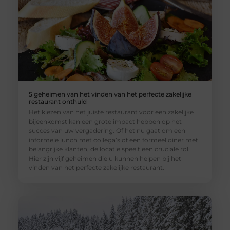
5 geheimen van het vinden van het perfecte zakelijke
restaurant onthuld
Het kiezen van het juiste restaurant voor een zakelijke
bijeenkomst kan een grote impact hebben op het
succes van uw vergadering. Of het nu gaat om een
informele lunch met collega’s of een formeel diner met
belangrijke klanten, de locatie speelt een cruciale rol.
Hier zijn vijf geheimen die u kunnen helpen bij het
vinden van het perfecte zakelijke restaurant.