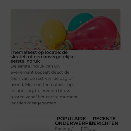
Themafeest op locatie: dé
sleutel tot een onvergetelijke
eerste indruk
De eerste indruk van uw
evenement bepaalt direct de
toon van de rest van de dag of
avond. Met een themafeest op
locatie zorgt u ervoor dat uw
gasten vanaf het eerste moment
worden meegenomen
POPULAIRE
RECENTE
ONDERWERPEN
BERICHTEN
Society /
(101
Tuin