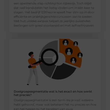
een spannende stap richting hun rijbewijs. Toch blijkt
dat veel kandidaten het lastig vinden om in één keer te
slagen. Het bedrijf 123theorie speelt hier slim op in door
efficiënte en praktijkgerichte cursussen aan te bieden.
Met hun unieke aanpak helpen ze jaarlijks duizenden
leerlingen om goed voorbereid en met zelfvertrouwen
Doelgroepsegmentatie wat is het exact en hoe werkt
het precies?
Doelgroepsegmentatie is een term die je vast weleens
hebt gehoord, maar wat betekent het nu precies en hoe
kan het helpen bij het bereiken van jouw