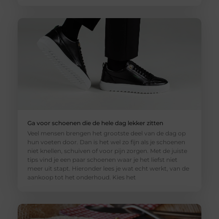
Ga voor schoenen die de hele dag lekker zitten
Veel mensen brengen het grootste deel van de dag op
hun voeten door. Dan is het wel zo fijn als je schoenen
niet knellen, schuiven of voor pijn zorgen. Met de juiste
tips vind je een paar schoenen waar je het liefst niet
meer uit stapt. Hieronder lees je wat echt werkt, van de
aankoop tot het onderhoud. Kies het