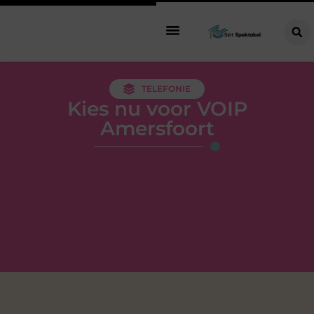
TELEFONIE
Kies nu voor VOIP
Amersfoort