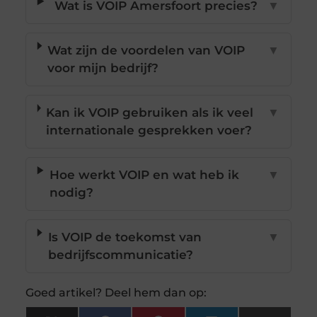
Wat is VOIP Amersfoort precies?
▼
Wat zijn de voordelen van VOIP
▼
voor mijn bedrijf?
Kan ik VOIP gebruiken als ik veel
▼
internationale gesprekken voer?
Hoe werkt VOIP en wat heb ik
▼
nodig?
Is VOIP de toekomst van
▼
bedrijfscommunicatie?
Goed artikel? Deel hem dan op: