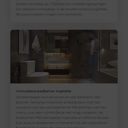
kosten onnodig op. Tijdelijke en mobiele oplossingen
zijn daarom onmisbaar in de moderne bouwlogistiek.
Bouwprocessen vragen om constante
Innovatieve badkamer inspiratie
De feestdagen komen eraan en dat betekent veel
bezoek. Terwijl je misschien al bezig bent met het
versieren van de woonkamer en het plannen van het
menu, is er één ruimte die je niet mag vergeten: de
badkamer! Met een beetje inspiratie en slimme keuzes
kun je jouw badkamer omtoveren tot een stijlvolle en
functionele ruimte die indruk maakt op