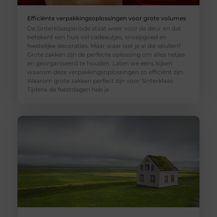
Efficiënte verpakkingsoplossingen voor grote volumes
De Sinterklaasperiode staat weer voor de deur en dat
betekent een huis vol cadeautjes, snoepgoed en
feestelijke decoraties. Maar waar laat je al die spullen?
Grote zakken zijn de perfecte oplossing om alles netjes
en georganiseerd te houden. Laten we eens kijken
waarom deze verpakkingsoplossingen zo efficiënt zijn.
Waarom grote zakken perfect zijn voor Sinterklaas
Tijdens de feestdagen heb je