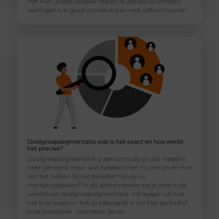
Met hun unieke aanpak helpen ze jaarlijks duizenden
leerlingen om goed voorbereid en met zelfvertrouwen
Doelgroepsegmentatie wat is het exact en hoe werkt
het precies?
Doelgroepsegmentatie is een term die je vast weleens
hebt gehoord, maar wat betekent het nu precies en hoe
kan het helpen bij het bereiken van jouw
marketingdoelen? In dit artikel nemen we je mee in de
wereld van doelgroepsegmentatie. We leggen uit wat
het is en waarom het zo belangrijk is om hier als bedrijf
in te investeren. Daarnaast geven