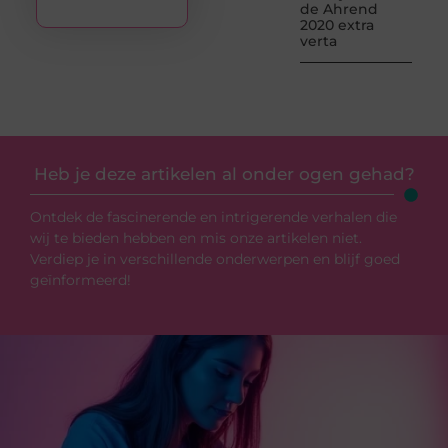
de Ahrend
2020 extra
verta
Heb je deze artikelen al onder ogen gehad?
Ontdek de fascinerende en intrigerende verhalen die
wij te bieden hebben en mis onze artikelen niet.
Verdiep je in verschillende onderwerpen en blijf goed
geïnformeerd!