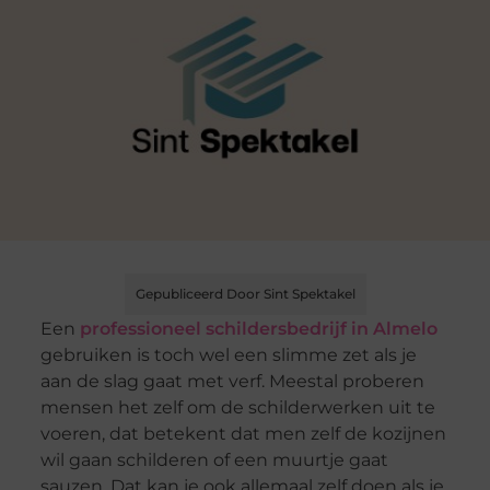
Gepubliceerd Door Sint Spektakel
Een
professioneel schildersbedrijf in Almelo
gebruiken is toch wel een slimme zet als je
aan de slag gaat met verf. Meestal proberen
mensen het zelf om de schilderwerken uit te
voeren, dat betekent dat men zelf de kozijnen
wil gaan schilderen of een muurtje gaat
sauzen. Dat kan je ook allemaal zelf doen als je