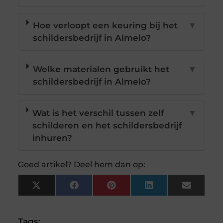
Hoe verloopt een keuring bij het
▼
schildersbedrijf in Almelo?
Welke materialen gebruikt het
▼
schildersbedrijf in Almelo?
Wat is het verschil tussen zelf
▼
schilderen en het schildersbedrijf
inhuren?
Goed artikel? Deel hem dan op:
X
Facebook
Pinterest
LinkedIn
Email
(Twitter)
Tags: