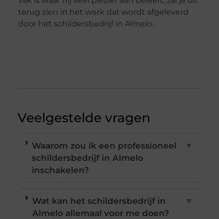
vak is waar hij veel plezier aan beleeft, zal je dit
terug zien in het werk dat wordt afgeleverd
door het schildersbedrijf in Almelo.
Veelgestelde vragen
Waarom zou ik een professioneel
▼
schildersbedrijf in Almelo
inschakelen?
Wat kan het schildersbedrijf in
▼
Almelo allemaal voor me doen?