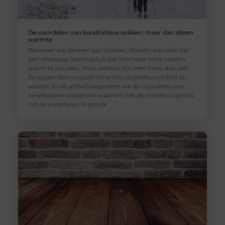
De voordelen van kwalitatieve sokken: meer dan alleen
warmte
Wanneer we denken aan sokken, denken we vaak aan
een alledaags kledingstuk dat ons helpt onze voeten
warm te houden. Maar sokken zijn veel meer dan dat.
Ze spelen een cruciale rol in ons dagelijks comfort en
welzijn. In dit artikel bespreken we de voordelen van
kwalitatieve sokken en waarom het de moeite waard is
om te investeren in goede