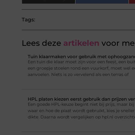
Tags:
Lees deze
artikelen
voor mee
Tuin klaarmaken voor gebruik met ophoogzand
Een tuin die klaar moet zijn voor een feest, een b
een groepje stoelen rond een vuurkorf, moet wel e
aanvoelen. Niets is zo vervelend als een terras of
HPL platen kiezen eerst gebruik dan prijzen ver
Een goede HPL-keuze begint niet bij prijs, maar bij 
waar en hoe de plaat wordt gebruikt, kies je sneller
dikte. Daarna wordt vergelijken op hpl.nl overzichte