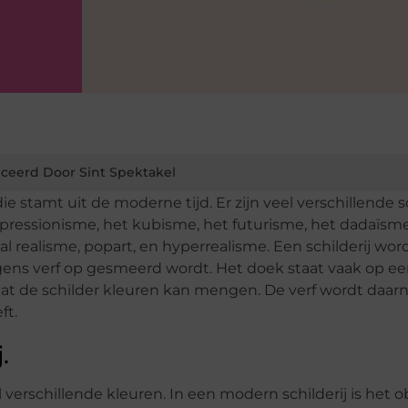
ceerd Door Sint Spektakel
 die stamt uit de moderne tijd. Er zijn veel verschillende 
 expressionisme, het kubisme, het futurisme, het dadaïsme
al realisme, popart, en hyperrealisme. Een schilderij wor
ens verf op gesmeerd wordt. Het doek staat vaak op ee
at de schilder kleuren kan mengen. De verf wordt daarn
ft.
.
 verschillende kleuren. In een modern schilderij is het o