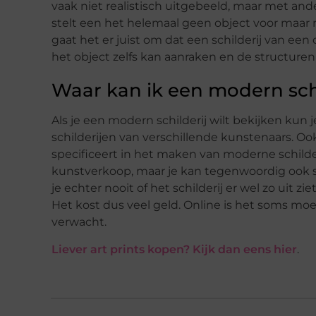
vaak niet realistisch uitgebeeld, maar met an
stelt een het helemaal geen object voor maar m
gaat het er juist om dat een schilderij van een ob
het object zelfs kan aanraken en de structuren
Waar kan ik een modern schi
Als je een modern schilderij wilt bekijken k
schilderijen van verschillende kunstenaars. Oo
specificeert in het maken van moderne schilderi
kunstverkoop, maar je kan tegenwoordig ook sch
je echter nooit of het schilderij er wel zo uit zie
Het kost dus veel geld. Online is het soms moeili
verwacht.
Liever art prints kopen? Kijk dan eens hier
.