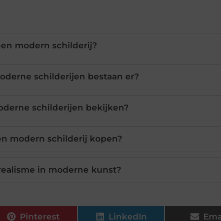
een modern schilderij?
derne schilderijen bestaan er?
derne schilderijen bekijken?
en modern schilderij kopen?
realisme in moderne kunst?
Pinterest
LinkedIn
Ema