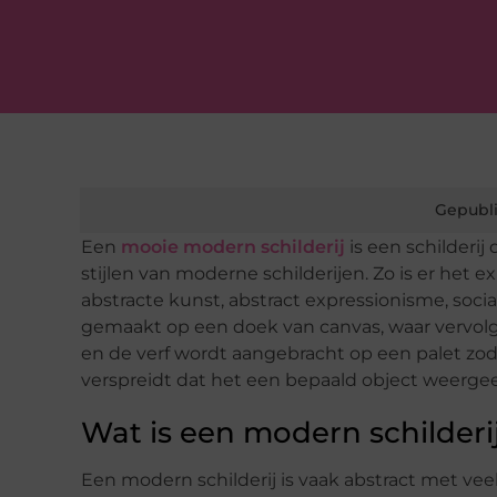
Gepubli
Een
mooie modern schilderij
is een schilderij
stijlen van moderne schilderijen. Zo is er het
abstracte kunst, abstract expressionisme, socia
gemaakt op een doek van canvas, waar vervolg
en de verf wordt aangebracht op een palet zod
verspreidt dat het een bepaald object weergee
Wat is een modern schilderij
Een modern schilderij is vaak abstract met veel