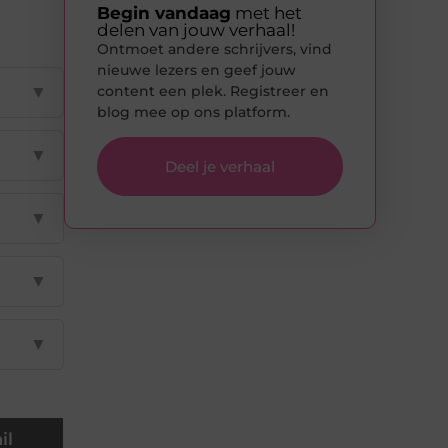
Begin vandaag
met het
delen van jouw verhaal!
Ontmoet andere schrijvers, vind
nieuwe lezers en geef jouw
content een plek. Registreer en
▼
blog mee op ons platform.
▼
Deel je verhaal
▼
▼
▼
il