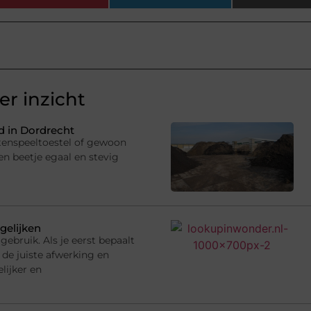
r inzicht
 in Dordrecht
uitenspeeltoestel of gewoon
en beetje egaal en stevig
gelijken
gebruik. Als je eerst bepaalt
 de juiste afwerking en
lijker en