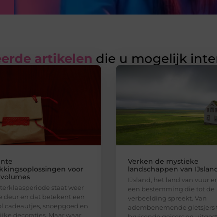
erde artikelen
die u mogelijk int
ënte
Verken de mystieke
kkingsoplossingen voor
landschappen van IJslan
 volumes
IJsland, het land van vuur en 
terklaasperiode staat weer
een bestemming die tot de
e deur en dat betekent een
verbeelding spreekt. Van
ol cadeautjes, snoepgoed en
adembenemende gletsjers 
lijke decoraties. Maar waar
bruisende geisers en uitges