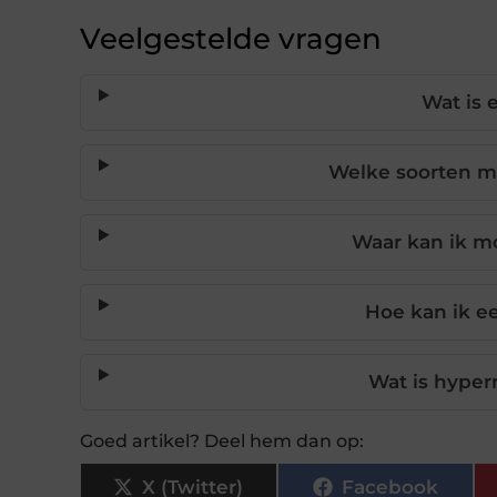
Veelgestelde vragen
Wat is 
Welke soorten mo
Waar kan ik mo
Hoe kan ik e
Wat is hyper
Goed artikel? Deel hem dan op:
X (Twitter)
Facebook