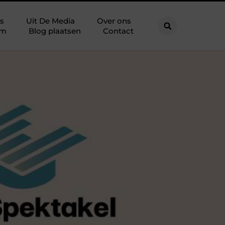
s
Uit De Media
Over ons
am
Blog plaatsen
Contact