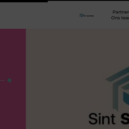
Partner
Ons te