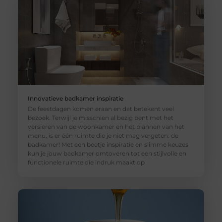
Innovatieve badkamer inspiratie
De feestdagen komen eraan en dat betekent veel
bezoek. Terwijl je misschien al bezig bent met het
versieren van de woonkamer en het plannen van het
menu, is er één ruimte die je niet mag vergeten: de
badkamer! Met een beetje inspiratie en slimme keuzes
kun je jouw badkamer omtoveren tot een stijlvolle en
functionele ruimte die indruk maakt op