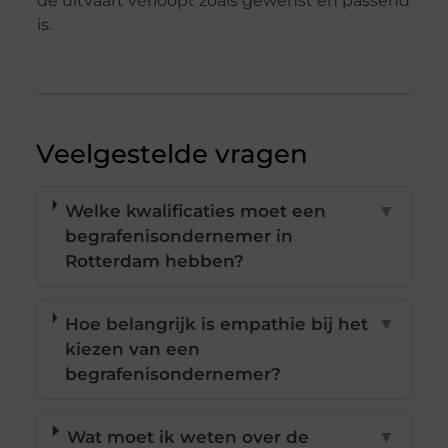
de uitvaart verloopt zoals gewenst en passend
is.
Veelgestelde vragen
Welke kwalificaties moet een
▼
begrafenisondernemer in
Rotterdam hebben?
Hoe belangrijk is empathie bij het
▼
kiezen van een
begrafenisondernemer?
Wat moet ik weten over de
▼