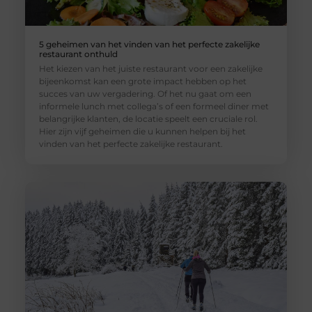
5 geheimen van het vinden van het perfecte zakelijke
restaurant onthuld
Het kiezen van het juiste restaurant voor een zakelijke
bijeenkomst kan een grote impact hebben op het
succes van uw vergadering. Of het nu gaat om een
informele lunch met collega’s of een formeel diner met
belangrijke klanten, de locatie speelt een cruciale rol.
Hier zijn vijf geheimen die u kunnen helpen bij het
vinden van het perfecte zakelijke restaurant.