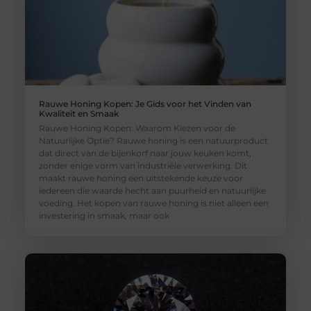
Rauwe Honing Kopen: Je Gids voor het Vinden van
Kwaliteit en Smaak
Rauwe Honing Kopen: Waarom Kiezen voor de
Natuurlijke Optie? Rauwe honing is een natuurproduct
dat direct van de bijenkorf naar jouw keuken komt,
zonder enige vorm van industriële verwerking. Dit
maakt rauwe honing een uitstekende keuze voor
iedereen die waarde hecht aan puurheid en natuurlijke
voeding. Het kopen van rauwe honing is niet alleen een
investering in smaak, maar ook