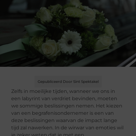
Gepubliceerd Door Sint Spektakel
Zelfs in moeilijke tijden, wanneer we ons in
een labyrint van verdriet bevinden, moeten
we sommige beslissingen nemen. Het kiezen
van een begrafenisondernemer is een van
deze beslissingen waarvan de impact lange
tijd zal nawerken. In de wirwar van emoties wil
je zeker weten dat je met een