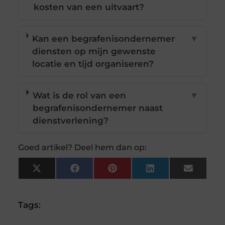
kosten van een uitvaart?
Kan een begrafenisondernemer
▼
diensten op mijn gewenste
locatie en tijd organiseren?
Wat is de rol van een
▼
begrafenisondernemer naast
dienstverlening?
Goed artikel? Deel hem dan op:
X
Facebook
Pinterest
LinkedIn
Email
(Twitter)
Tags: