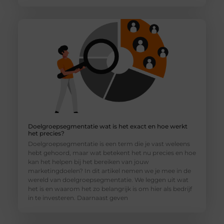
Doelgroepsegmentatie wat is het exact en hoe werkt
het precies?
Doelgroepsegmentatie is een term die je vast weleens
hebt gehoord, maar wat betekent het nu precies en hoe
kan het helpen bij het bereiken van jouw
marketingdoelen? In dit artikel nemen we je mee in de
wereld van doelgroepsegmentatie. We leggen uit wat
het is en waarom het zo belangrijk is om hier als bedrijf
in te investeren. Daarnaast geven