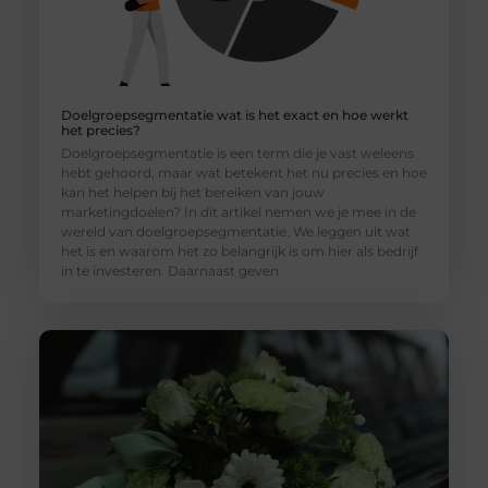
Doelgroepsegmentatie wat is het exact en hoe werkt
het precies?
Doelgroepsegmentatie is een term die je vast weleens
hebt gehoord, maar wat betekent het nu precies en hoe
kan het helpen bij het bereiken van jouw
marketingdoelen? In dit artikel nemen we je mee in de
wereld van doelgroepsegmentatie. We leggen uit wat
het is en waarom het zo belangrijk is om hier als bedrijf
in te investeren. Daarnaast geven