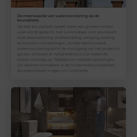
De meerwaarde van watervoorziening op de
bouwplaats
Op elke bouwplaats speelt water een grotere rol dan
vaak wordt gedacht. Het is onmisbaar voor processen
zoals betonstorting, stofbestrijding, reiniging, koeling
en sanitaire voorzieningen. Zonder betrouwbare
watervoorziening komt de voortgang van het project in
gevaar, ontstaan er veiligheidsrisico’s en lopen de
kosten onnodig op. Tijdelijke en mobiele oplossingen
zijn daarom onmisbaar in de moderne bouwlogistiek.
Bouwprocessen vragen om constante