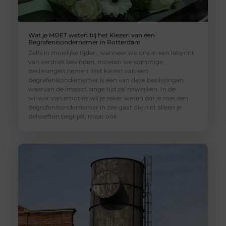
Wat je MOET weten bij het Kiezen van een
Begrafenisondernemer in Rotterdam
Zelfs in moeilijke tijden, wanneer we ons in een labyrint
van verdriet bevinden, moeten we sommige
beslissingen nemen. Het kiezen van een
begrafenisondernemer is een van deze beslissingen
waarvan de impact lange tijd zal nawerken. In de
wirwar van emoties wil je zeker weten dat je met een
begrafenisondernemer in zee gaat die niet alleen je
behoeften begrijpt, maar ook