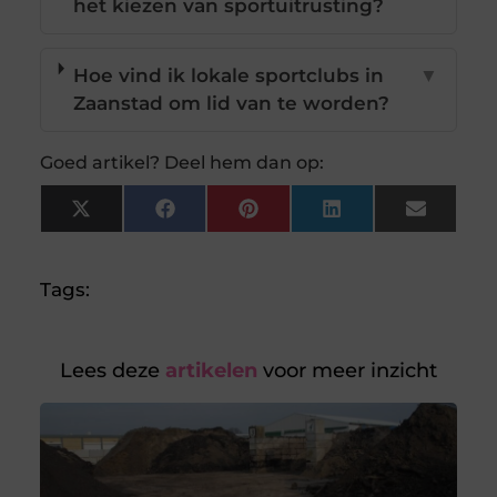
het kiezen van sportuitrusting?
Hoe vind ik lokale sportclubs in
▼
Zaanstad om lid van te worden?
Goed artikel? Deel hem dan op:
X
Facebook
Pinterest
LinkedIn
Email
(Twitter)
Tags:
Lees deze
artikelen
voor meer inzicht