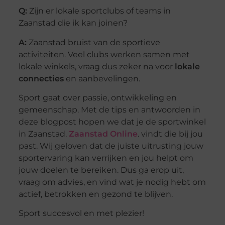
Q:
Zijn er lokale sportclubs of teams in
Zaanstad die ik kan joinen?
A:
Zaanstad bruist van de sportieve
activiteiten. Veel clubs werken samen met
lokale winkels, vraag dus zeker na voor
lokale
connecties
en aanbevelingen.
Sport gaat over passie, ontwikkeling en
gemeenschap. Met de tips en antwoorden in
deze blogpost hopen we dat je de sportwinkel
in Zaanstad.
Zaanstad Online
. vindt die bij jou
past. Wij geloven dat de juiste uitrusting jouw
sportervaring kan verrijken en jou helpt om
jouw doelen te bereiken. Dus ga erop uit,
vraag om advies, en vind wat je nodig hebt om
actief, betrokken en gezond te blijven.
Sport succesvol en met plezier!