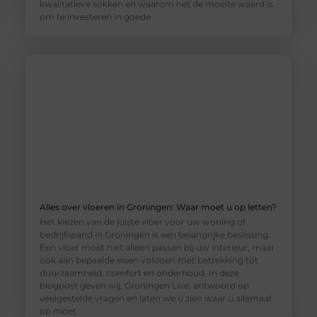
kwalitatieve sokken en waarom het de moeite waard is
om te investeren in goede
Alles over vloeren in Groningen: Waar moet u op letten?
Het kiezen van de juiste vloer voor uw woning of
bedrijfspand in Groningen is een belangrijke beslissing.
Een vloer moet niet alleen passen bij uw interieur, maar
ook aan bepaalde eisen voldoen met betrekking tot
duurzaamheid, comfort en onderhoud. In deze
blogpost geven wij, Groningen Live, antwoord op
veelgestelde vragen en laten we u zien waar u allemaal
op moet