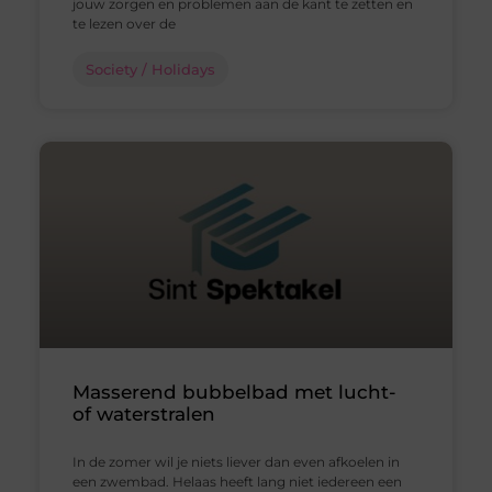
jouw zorgen en problemen aan de kant te zetten en
te lezen over de
Society / Holidays
Masserend bubbelbad met lucht-
of waterstralen
In de zomer wil je niets liever dan even afkoelen in
een zwembad. Helaas heeft lang niet iedereen een