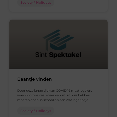
Society / Holidays
Baantje vinden
Door deze lange tijd van COVID 19 maatregelen,
waardoor we veel meer vanuit uit huis hebben
moeten doen, is school op een wat lager pitje
Society / Holidays