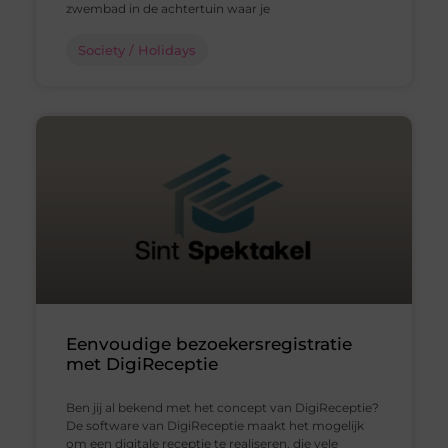
zwembad in de achtertuin waar je
Society / Holidays
Eenvoudige bezoekersregistratie
met DigiReceptie
Ben jij al bekend met het concept van DigiReceptie?
De software van DigiReceptie maakt het mogelijk
om een digitale receptie te realiseren, die vele