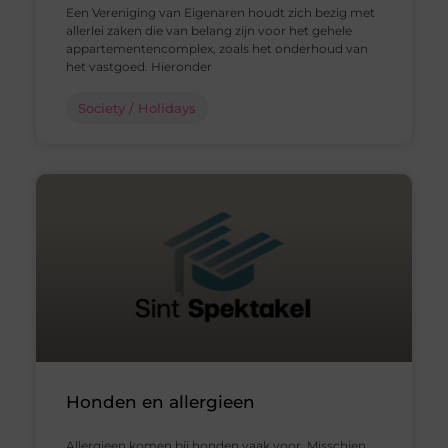
Een Vereniging van Eigenaren houdt zich bezig met
allerlei zaken die van belang zijn voor het gehele
appartementencomplex, zoals het onderhoud van
het vastgoed. Hieronder
Society / Holidays
Honden en allergieen
Allergieen komen bij honden vaak voor. Misschien