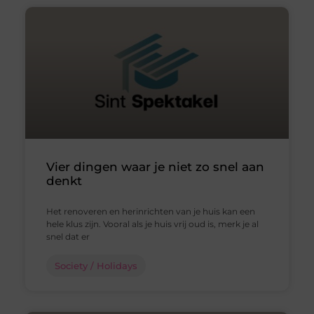
Vier dingen waar je niet zo snel aan
denkt
Het renoveren en herinrichten van je huis kan een
hele klus zijn. Vooral als je huis vrij oud is, merk je al
snel dat er
Society / Holidays