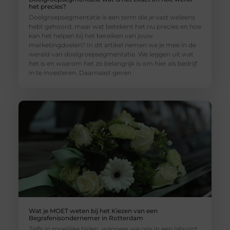
het precies?
Doelgroepsegmentatie is een term die je vast weleens
hebt gehoord, maar wat betekent het nu precies en hoe
kan het helpen bij het bereiken van jouw
marketingdoelen? In dit artikel nemen we je mee in de
wereld van doelgroepsegmentatie. We leggen uit wat
het is en waarom het zo belangrijk is om hier als bedrijf
in te investeren. Daarnaast geven
Wat je MOET weten bij het Kiezen van een
Begrafenisondernemer in Rotterdam
Zelfs in moeilijke tijden, wanneer we ons in een labyrint