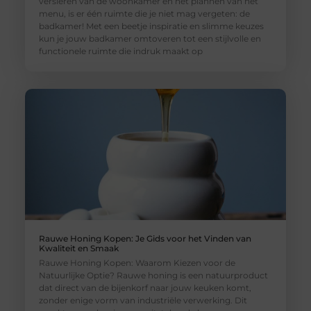
versieren van de woonkamer en het plannen van het
menu, is er één ruimte die je niet mag vergeten: de
badkamer! Met een beetje inspiratie en slimme keuzes
kun je jouw badkamer omtoveren tot een stijlvolle en
functionele ruimte die indruk maakt op
Rauwe Honing Kopen: Je Gids voor het Vinden van
Kwaliteit en Smaak
Rauwe Honing Kopen: Waarom Kiezen voor de
Natuurlijke Optie? Rauwe honing is een natuurproduct
dat direct van de bijenkorf naar jouw keuken komt,
zonder enige vorm van industriële verwerking. Dit