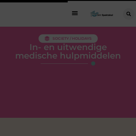
SOCIETY / HOLIDAYS
In- en uitwendige
medische hulpmiddelen