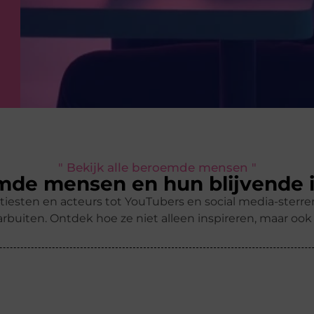
" Bekijk alle beroemde mensen "
de mensen en hun blijvende 
tiesten en acteurs tot YouTubers en social media-ster
rbuiten. Ontdek hoe ze niet alleen inspireren, maar oo