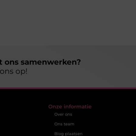
et ons samenwerken?
ons op!
Onze informatie
Over ons
Ons team
Blog plaatsen