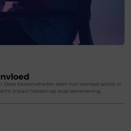
invloed
ren. Deze beroemdheden laten hun stempel achter in
k écht impact hebben op onze samenleving.