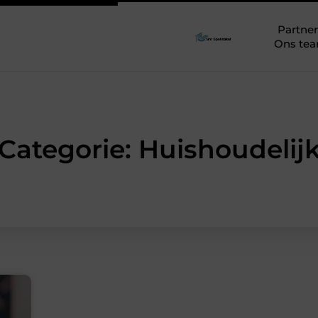
Partner
Ons te
Categorie: Huishoudelij