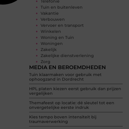
Telefonie
Tuin en buitenleven
Vakantie
Verbouwen
Vervoer en transport
Winkelen
Woning en Tuin
Woningen
Zakelijk
Zakelijke dienstverlening
Zorg
MEDIA EN BEROEMDHEDEN
Tuin klaarmaken voor gebruik met
ophoogzand in Dordrecht
HPL platen kiezen eerst gebruik dan prijzen
vergelijken
Themafeest op locatie: dé sleutel tot een
onvergetelijke eerste indruk
Kies tempo boven intensiteit bij
traumaverwerking