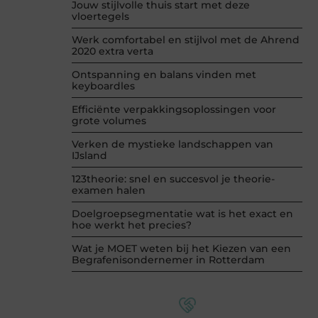
Jouw stijlvolle thuis start met deze
vloertegels
Werk comfortabel en stijlvol met de Ahrend
2020 extra verta
Ontspanning en balans vinden met
keyboardles
Efficiënte verpakkingsoplossingen voor
grote volumes
Verken de mystieke landschappen van
IJsland
123theorie: snel en succesvol je theorie-
examen halen
Doelgroepsegmentatie wat is het exact en
hoe werkt het precies?
Wat je MOET weten bij het Kiezen van een
Begrafenisondernemer in Rotterdam