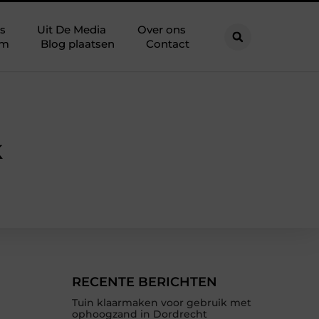
s
Uit De Media
Over ons
am
Blog plaatsen
Contact
k
RECENTE BERICHTEN
Tuin klaarmaken voor gebruik met
ophoogzand in Dordrecht