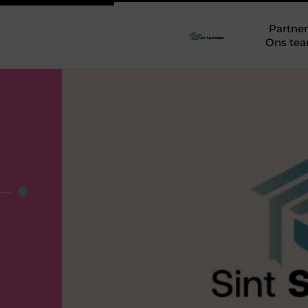
Partner
Ons te