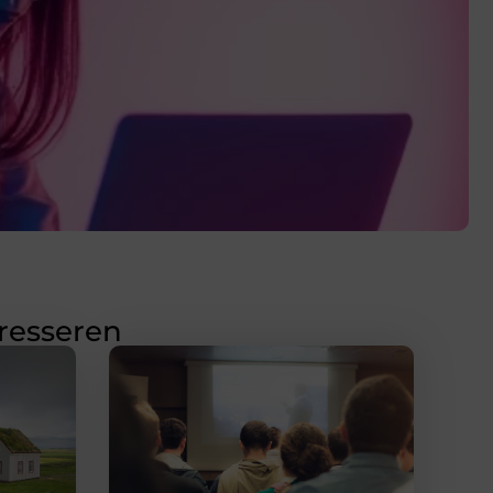
eresseren