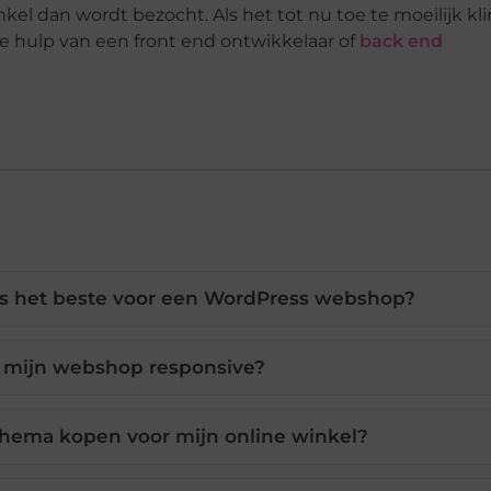
el dan wordt bezocht. Als het tot nu toe te moeilijk kli
e hulp van een front end ontwikkelaar of
back end
s het beste voor een WordPress webshop?
 mijn webshop responsive?
hema kopen voor mijn online winkel?