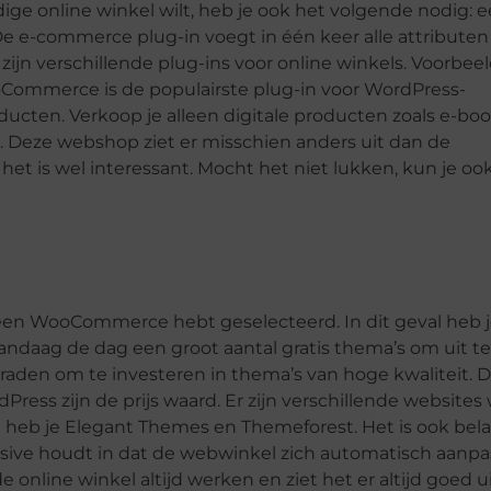
ige online winkel wilt, heb je ook het volgende nodig: e
 e-commerce plug-in voegt in één keer alle attributen 
zijn verschillende plug-ins voor online winkels. Voorbeel
ommerce is de populairste plug-in voor WordPress-
ucten. Verkoop je alleen digitale producten zoals e-boo
. Deze webshop ziet er misschien anders uit dan de
het is wel interessant. Mocht het niet lukken, kun je oo
en WooCommerce hebt geselecteerd. In dit geval heb j
daag de dag een groot aantal gratis thema’s om uit te
eraden om te investeren in thema’s van hoge kwaliteit. 
ss zijn de prijs waard. Er zijn verschillende websites 
eb je Elegant Themes en Themeforest. Het is ook bela
sive houdt in dat de webwinkel zich automatisch aanpa
 online winkel altijd werken en ziet het er altijd goed ui