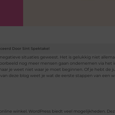
ceerd Door Sint Spektakel
 negatieve situaties geweest. Het is gelukkig niet allema
 bijvoorbeeld nog meer mensen gaan ondernemen via het i
maar je weet niet waar je moet beginnen. Of je hebt de j
n van deze blog weet je wat de eerste stappen van een
s online winkel. WordPress biedt veel mogelijkheden. Dez