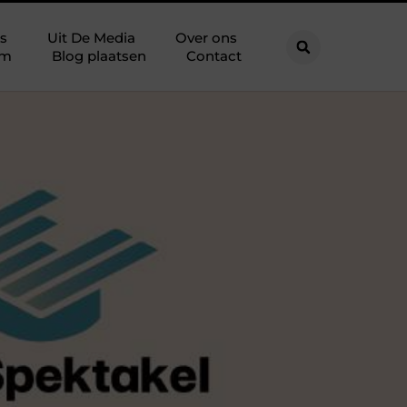
s
Uit De Media
Over ons
am
Blog plaatsen
Contact