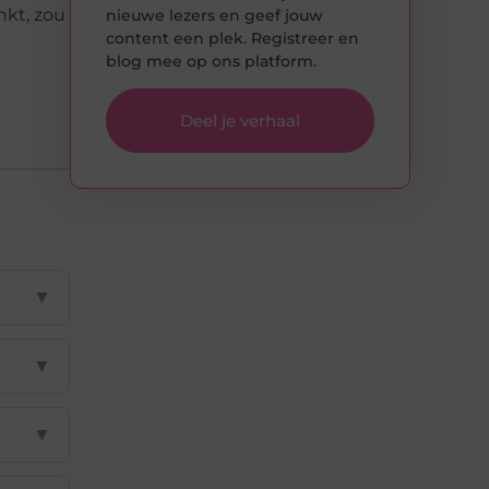
nkt, zou
nieuwe lezers en geef jouw
content een plek. Registreer en
blog mee op ons platform.
Deel je verhaal
▼
▼
▼