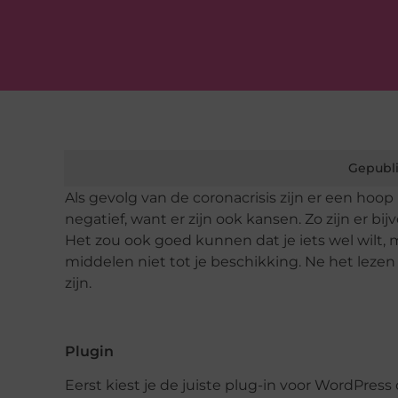
Gepubli
Als gevolg van de coronacrisis zijn er een hoop
negatief, want er zijn ook kansen. Zo zijn er
Het zou ook goed kunnen dat je iets wel wilt, 
middelen niet tot je beschikking. Ne het leze
zijn.
Plugin
Eerst kiest je de juiste plug-in voor WordPres