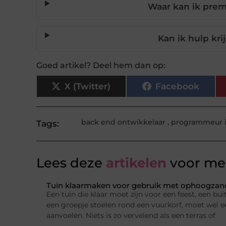
Waar kan ik pre
Kan ik hulp kri
Goed artikel? Deel hem dan op:
X (Twitter)
Facebook
back end ontwikkelaar
,
programmeur 
Tags:
Lees deze
artikelen
voor mee
Tuin klaarmaken voor gebruik met ophoogzand
Een tuin die klaar moet zijn voor een feest, een b
een groepje stoelen rond een vuurkorf, moet wel e
aanvoelen. Niets is zo vervelend als een terras of