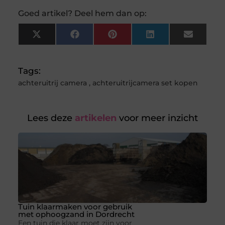
Goed artikel? Deel hem dan op:
X
Facebook
Pinterest
LinkedIn
Email
(Twitter)
Tags:
achteruitrij camera
,
achteruitrijcamera set kopen
Lees deze
artikelen
voor meer inzicht
Tuin klaarmaken voor gebruik
met ophoogzand in Dordrecht
Een tuin die klaar moet zijn voor