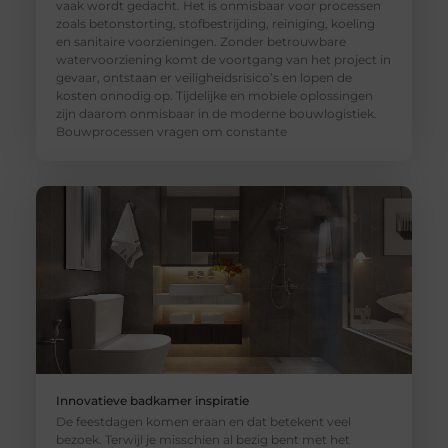
vaak wordt gedacht. Het is onmisbaar voor processen
zoals betonstorting, stofbestrijding, reiniging, koeling
en sanitaire voorzieningen. Zonder betrouwbare
watervoorziening komt de voortgang van het project in
gevaar, ontstaan er veiligheidsrisico’s en lopen de
kosten onnodig op. Tijdelijke en mobiele oplossingen
zijn daarom onmisbaar in de moderne bouwlogistiek.
Bouwprocessen vragen om constante
Innovatieve badkamer inspiratie
De feestdagen komen eraan en dat betekent veel
bezoek. Terwijl je misschien al bezig bent met het