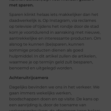
met sparen.
Sparen klinkt helaas iets makkelijker dan het
daadwerkelijk is. Op Instagram, via reclames
op televisie of tijdens het rondje door de stad
kom je voortdurend in aanraking met nieuwe,
aantrekkelijke en interessante producten. Om
alsnog te kunnen (be)sparen, kunnen
sommige producten dienen als goed
hulpmiddel. In dit artikel zullen de artikelen,
waarmee je op termijn geld zult besparen,
benoemd en uitgelegd worden.
Achteruitrijcamera
Dagelijks bevinden we ons in het verkeer. We
gaan immers wekelijks werken,
boodschappen doen en op visite. De kans op
een aanrijding is, door de toename van
verkeersgebruikers, de afgelopen jaren helaas