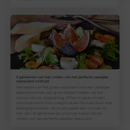
5 geheimen van het vinden van het perfecte zakelijke
restaurant onthuld
Het kiezen van het juiste restaurant voor een zakelijke
bijeenkomst kan een grote impact hebben op het
succes van uw vergadering. Of het nu gaat om een
informele lunch met collega’s of een formeel diner met
belangrijke klanten, de locatie speelt een cruciale rol.
Hier zijn vijf geheimen die u kunnen helpen bij het
vinden van het perfecte zakelijke restaurant.