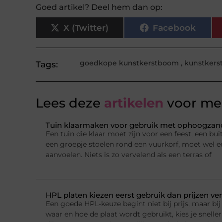
Goed artikel? Deel hem dan op:
X (Twitter)
Facebook
goedkope kunstkerstboom
,
kunstker
Tags:
Lees deze
artikelen
voor mee
Tuin klaarmaken voor gebruik met ophoogzand
Een tuin die klaar moet zijn voor een feest, een b
een groepje stoelen rond een vuurkorf, moet wel e
aanvoelen. Niets is zo vervelend als een terras of
HPL platen kiezen eerst gebruik dan prijzen ver
Een goede HPL-keuze begint niet bij prijs, maar bij 
waar en hoe de plaat wordt gebruikt, kies je sneller