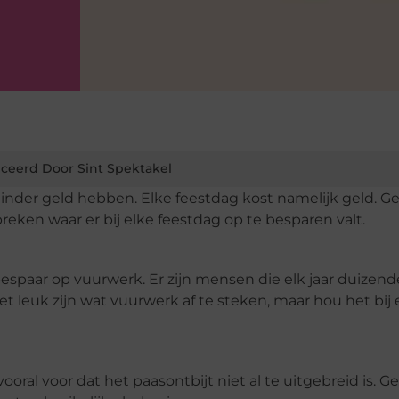
ceerd Door Sint Spektakel
inder geld hebben. Elke feestdag kost namelijk geld. G
espreken waar er bij elke feestdag op te besparen valt.
bespaar op vuurwerk. Er zijn mensen die elk jaar duizen
t leuk zijn wat vuurwerk af te steken, maar hou het bij 
ooral voor dat het paasontbijt niet al te uitgebreid is. 