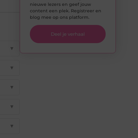
nieuwe lezers en geef jouw
content een plek. Registreer en
blog mee op ons platform.
Deel je verhaal
▼
▼
▼
▼
▼