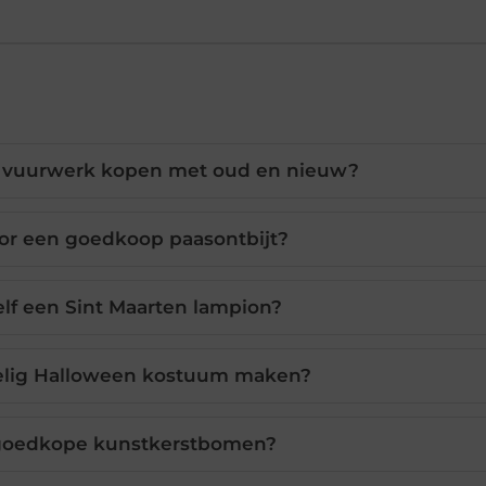
 vuurwerk kopen met oud en nieuw?
voor een goedkoop paasontbijt?
lf een Sint Maarten lampion?
delig Halloween kostuum maken?
 goedkope kunstkerstbomen?