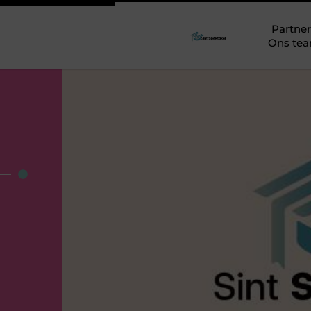
Partner
Ons te