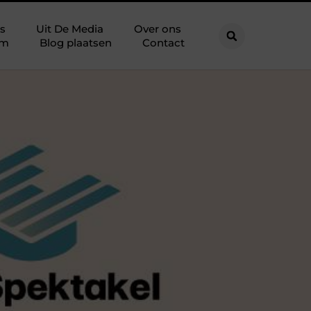
s
Uit De Media
Over ons
am
Blog plaatsen
Contact