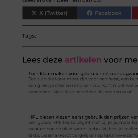
Goed artikel? Deel hem dan op:
X (Twitter)
Facebook
Tags:
Lees deze
artikelen
voor mee
Tuin klaarmaken voor gebruik met ophoogzand
Een tuin die klaar moet zijn voor een feest, een b
een groepje stoelen rond een vuurkorf, moet wel e
aanvoelen. Niets is zo vervelend als een terras of
HPL platen kiezen eerst gebruik dan prijzen ver
Een goede HPL-keuze begint niet bij prijs, maar bij 
waar en hoe de plaat wordt gebruikt, kies je sneller
dikte. Daarna wordt vergelijken op hpl.nl overzichte