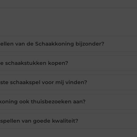
ellen van de Schaakkoning bijzonder?
sse schaakstukken kopen?
iste schaakspel voor mij vinden?
koning ook thuisbezoeken aan?
kspellen van goede kwaliteit?