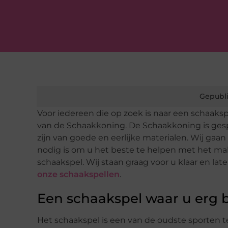
Gepubli
Voor iedereen die op zoek is naar een schaaksp
van de Schaakkoning. De Schaakkoning is gespe
zijn van goede en eerlijke materialen. Wij ga
nodig is om u het beste te helpen met het ma
schaakspel. Wij staan graag voor u klaar en la
onze schaakspellen
.
Een schaakspel waar u erg bl
Het schaakspel is een van de oudste sporten t