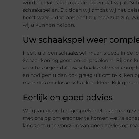
worden. Dat is dan ook de reden dat wij als 
schaakspellen. Dit doen wij omdat wij het bela
heeft waar u dan ook echt blij mee zult zijn.
wij u kunnen helpen.
Uw schaakspel weer compl
Heeft u al een schaakspel, maar is deze in de l
Schaakkoning geen enkel probleem! Bij ons k
voor te zorgen dat uw schaakspel weer comple
en nodigen u dan ook graag uit om te kijken o
maar dus ook losse schaakstukken. Kijk gerust r
Eerlijk en goed advies
Wij gaan graag het gesprek met u aan en geven 
met ons op om erachter te komen welke schaak
langs om u te voorzien van goed advies op maat