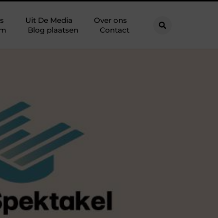
s
Uit De Media
Over ons
am
Blog plaatsen
Contact