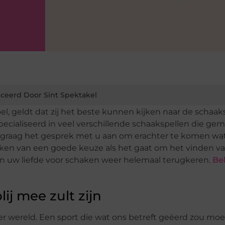
ceerd Door Sint Spektakel
el, geldt dat zij het beste kunnen kijken naar de schaak
cialiseerd in veel verschillende schaakspellen die ge
an graag het gesprek met u aan om erachter te komen wat
ken van een goede keuze als het gaat om het vinden v
ten uw liefde voor schaken weer helemaal terugkeren.
Be
ij mee zult zijn
er wereld. Een sport die wat ons betreft geëerd zou mo