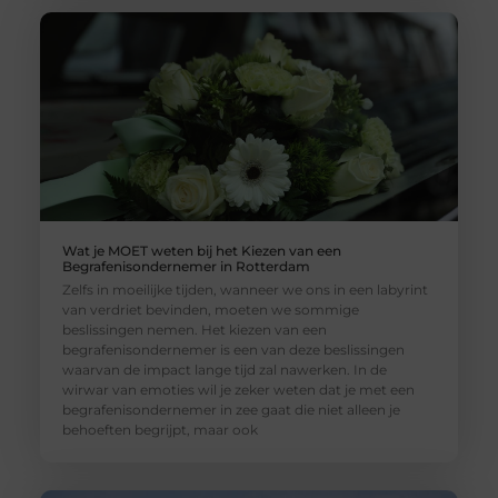
Wat je MOET weten bij het Kiezen van een
Begrafenisondernemer in Rotterdam
Zelfs in moeilijke tijden, wanneer we ons in een labyrint
van verdriet bevinden, moeten we sommige
beslissingen nemen. Het kiezen van een
begrafenisondernemer is een van deze beslissingen
waarvan de impact lange tijd zal nawerken. In de
wirwar van emoties wil je zeker weten dat je met een
begrafenisondernemer in zee gaat die niet alleen je
behoeften begrijpt, maar ook