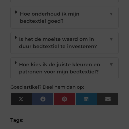
Hoe onderhoud ik mijn
▼
bedtextiel goed?
Is het de moeite waard om in
▼
duur bedtextiel te investeren?
Hoe kies ik de juiste kleuren en
▼
patronen voor mijn bedtextiel?
Goed artikel? Deel hem dan op:
X
Facebook
Pinterest
LinkedIn
Email
(Twitter)
Tags: