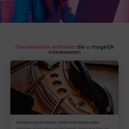
Gerelateerde artikelen
die u mogelijk
interesseren
Ontspanning en balans vinden met keyboardles
Wanneer je aan keyboardles begint, merk je al snel dat