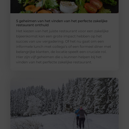
5 geheimen van het vinden van het perfecte zakelijke
restaurant onthuld
Het kiezen van het juiste restaurant voor een zakelijke
bijeenkomst kan een grote impact hebben op het
succes van uw vergadering. Of het nu gaat om een
informele lunch met collega’s of een formeel diner met
belangrijke klanten, de locatie speelt een cruciale rol.
Hier zijn vijf geheimen die u kunnen helpen bij het
vinden van het perfecte zakelijke restaurant.