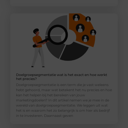
Doelgroepsegmentatie wat is het exact en hoe werkt
het precies?
Doelgroepsegmentatie is een term die je vast weleens
hebt gehoord, maar wat betekent het nu precies en hoe
kan het helpen bij het bereiken van jouw
marketingdoelen? In dit artikel nemen we je mee in de
wereld van doelgroepsegmentatie. We leggen uit wat
het is en waarom het zo belangrijk is om hier als bedrijf
in te investeren. Daarnaast geven