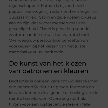
eigenschappen. Katoen is bijvoorbeeld
populair vanwege zijn ademend vermogen en
duurzaamheid. Satijn en zijde voelen luxueus
aan en zijn ideaal voor mensen met een
gevoelige huid. Flanel is geweldig voor de
wintermaanden omdat het warmte biedt.
Overweeg uw persoonlijke behoeften en
voorkeuren bij het kiezen van het juiste
materiaal voor uw bedtextiel.
De kunst van het kiezen
van patronen en kleuren
Bedtextiel is ook een kans om uw slaapkamer
een persoonlijk tintje te geven. Patronen en
kleuren kunnen de algehele uitstraling van de
ruimte beïnvloeden. Overweeg neutrale
tinten voor een rustgevende sfeer en felle