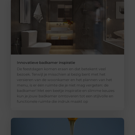
Innovatieve badkamer inspiratie
De feestdagen komen eraan en dat betekent veel
bezoek. Terwijl je misschien al bezig bent met het
versieren van de woonkamer en het plannen van het
menu, is er één ruimte die je niet mag vergeten: de
badkamer! Met een beetje inspiratie en slimme keuzes
kun je jouw badkamer omtoveren tot een stijlvolle en
functionele ruimte die indruk maakt op