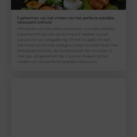
5 geheimen van het vinden van het perfecte zakelijke
restaurant onthuld
Het kiezen van het juiste restaurant voor een zakelijke
bijeenkomst kan een grote impact hebben op het
succes van uw vergadering. Of het nu gaat om een
informele lunch met collega’s of een formeel diner met
belangrijke klanten, de locatie speelt een cruciale rol.
Hier zijn vijf geheimen die u kunnen helpen bij het
vinden van het perfecte zakelijke restaurant.