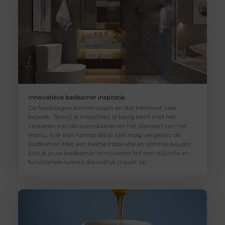
Innovatieve badkamer inspiratie
De feestdagen komen eraan en dat betekent veel
bezoek. Terwijl je misschien al bezig bent met het
versieren van de woonkamer en het plannen van het
menu, is er één ruimte die je niet mag vergeten: de
badkamer! Met een beetje inspiratie en slimme keuzes
kun je jouw badkamer omtoveren tot een stijlvolle en
functionele ruimte die indruk maakt op