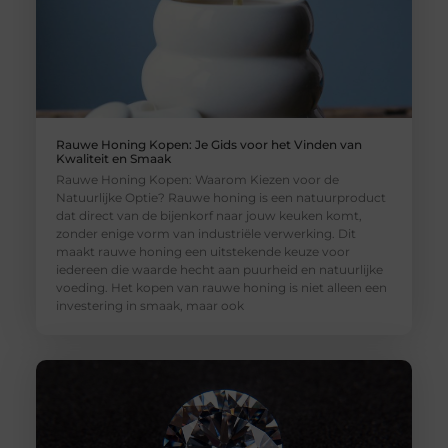
Rauwe Honing Kopen: Je Gids voor het Vinden van
Kwaliteit en Smaak
Rauwe Honing Kopen: Waarom Kiezen voor de
Natuurlijke Optie? Rauwe honing is een natuurproduct
dat direct van de bijenkorf naar jouw keuken komt,
zonder enige vorm van industriële verwerking. Dit
maakt rauwe honing een uitstekende keuze voor
iedereen die waarde hecht aan puurheid en natuurlijke
voeding. Het kopen van rauwe honing is niet alleen een
investering in smaak, maar ook