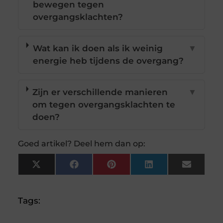
bewegen tegen
overgangsklachten?
Wat kan ik doen als ik weinig
▼
energie heb tijdens de overgang?
Zijn er verschillende manieren
▼
om tegen overgangsklachten te
doen?
Goed artikel? Deel hem dan op:
X
Facebook
Pinterest
LinkedIn
Email
(Twitter)
Tags: