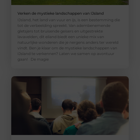
Verken de mystieke landschappen van IJsland
IJsland, het land van vuur en ijs, is een bestemming die
tot de verbeelding spreekt. Van adembenemende
gletsjers tot bruisende geisers en uitgestrekte
lavavelden, dit eiland biedt een unieke mix van
natuurlijke wonderen die je nergens anders ter wereld
vindt. Ben je klaar om de mystieke landschappen van
IJsland te verkennen? Laten we samen op avontuur
gaan! De magie