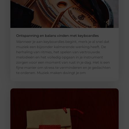
Ontspanning en balans vinden met keyboardles
Wanneer je aan keyboardles begint, merk je al snel dat
muziek een bijzonder kalmerende werking heeft. De
herhaling van ritmes, het spelen van vertrouwde
melodieën en het volledig opgaan in je instrument
zorgen voor een moment van rust in je dag. Het is een
fijne manier om stress te verminderen en je gedachten
te ordenen. Muziek maken dwingt je om