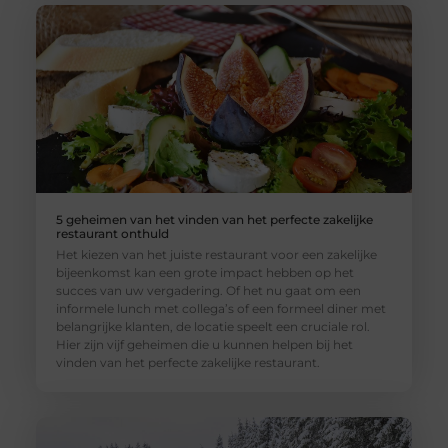
5 geheimen van het vinden van het perfecte zakelijke
restaurant onthuld
Het kiezen van het juiste restaurant voor een zakelijke
bijeenkomst kan een grote impact hebben op het
succes van uw vergadering. Of het nu gaat om een
informele lunch met collega’s of een formeel diner met
belangrijke klanten, de locatie speelt een cruciale rol.
Hier zijn vijf geheimen die u kunnen helpen bij het
vinden van het perfecte zakelijke restaurant.