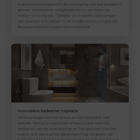
watervoorziening komt de voortgang van het project in
gevaar, ontstaan er veiligheidsrisico’s en lopen de
kosten onnodig op. Tijdelijke en mobiele oplossingen
zijn daarom onmisbaar in de moderne bouwlogistiek.
Bouwprocessen vragen om constante
Innovatieve badkamer inspiratie
De feestdagen komen eraan en dat betekent veel
bezoek. Terwijl je misschien al bezig bent met het
versieren van de woonkamer en het plannen van het
menu, is er één ruimte die je niet mag vergeten: de
badkamer! Met een beetje inspiratie en slimme keuzes