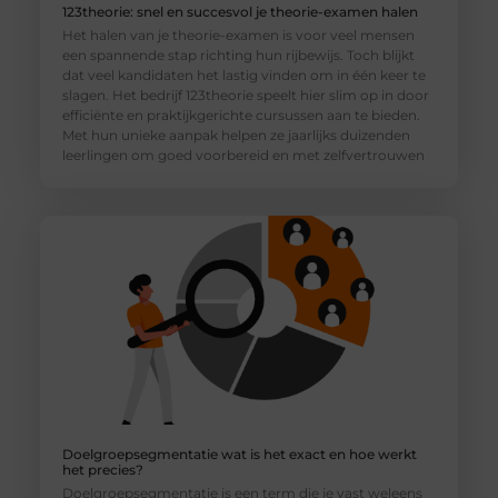
123theorie: snel en succesvol je theorie-examen halen
Het halen van je theorie-examen is voor veel mensen
een spannende stap richting hun rijbewijs. Toch blijkt
dat veel kandidaten het lastig vinden om in één keer te
slagen. Het bedrijf 123theorie speelt hier slim op in door
efficiënte en praktijkgerichte cursussen aan te bieden.
Met hun unieke aanpak helpen ze jaarlijks duizenden
leerlingen om goed voorbereid en met zelfvertrouwen
Doelgroepsegmentatie wat is het exact en hoe werkt
het precies?
Doelgroepsegmentatie is een term die je vast weleens