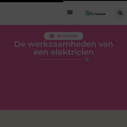
BEDRIJVEN
De werkzaamheden van
een elektricien