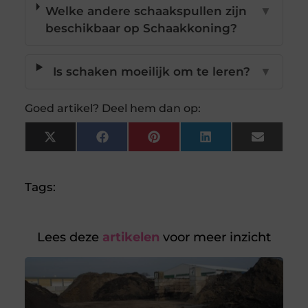
Welke andere schaakspullen zijn
▼
beschikbaar op Schaakkoning?
Is schaken moeilijk om te leren?
▼
Goed artikel? Deel hem dan op:
X
Facebook
Pinterest
LinkedIn
Email
(Twitter)
Tags:
Lees deze
artikelen
voor meer inzicht