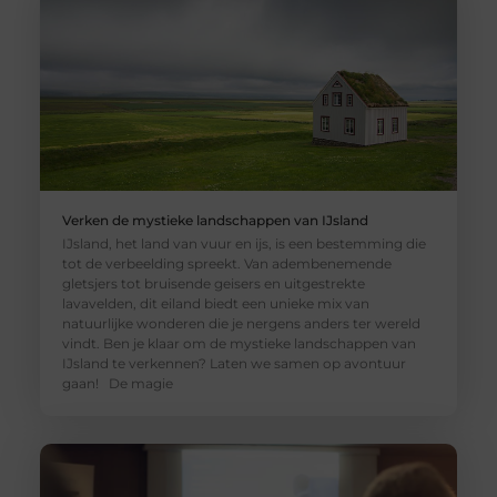
Verken de mystieke landschappen van IJsland
IJsland, het land van vuur en ijs, is een bestemming die
tot de verbeelding spreekt. Van adembenemende
gletsjers tot bruisende geisers en uitgestrekte
lavavelden, dit eiland biedt een unieke mix van
natuurlijke wonderen die je nergens anders ter wereld
vindt. Ben je klaar om de mystieke landschappen van
IJsland te verkennen? Laten we samen op avontuur
gaan! De magie