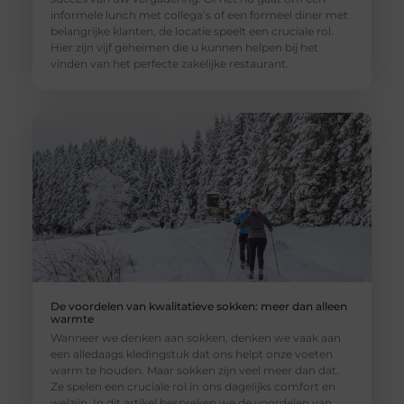
informele lunch met collega’s of een formeel diner met
belangrijke klanten, de locatie speelt een cruciale rol.
Hier zijn vijf geheimen die u kunnen helpen bij het
vinden van het perfecte zakelijke restaurant.
De voordelen van kwalitatieve sokken: meer dan alleen
warmte
Wanneer we denken aan sokken, denken we vaak aan
een alledaags kledingstuk dat ons helpt onze voeten
warm te houden. Maar sokken zijn veel meer dan dat.
Ze spelen een cruciale rol in ons dagelijks comfort en
welzijn. In dit artikel bespreken we de voordelen van