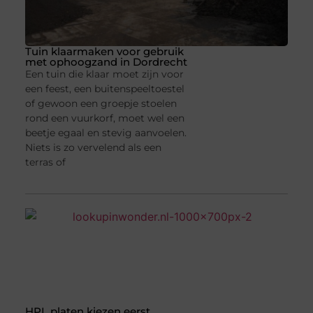
Tuin klaarmaken voor gebruik
met ophoogzand in Dordrecht
Een tuin die klaar moet zijn voor
een feest, een buitenspeeltoestel
of gewoon een groepje stoelen
rond een vuurkorf, moet wel een
beetje egaal en stevig aanvoelen.
Niets is zo vervelend als een
terras of
HPL platen kiezen eerst