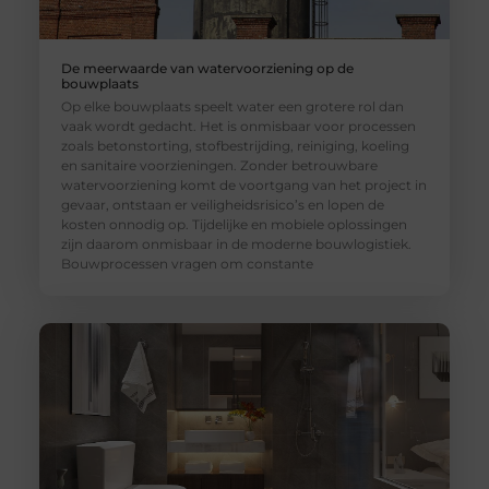
De meerwaarde van watervoorziening op de
bouwplaats
Op elke bouwplaats speelt water een grotere rol dan
vaak wordt gedacht. Het is onmisbaar voor processen
zoals betonstorting, stofbestrijding, reiniging, koeling
en sanitaire voorzieningen. Zonder betrouwbare
watervoorziening komt de voortgang van het project in
gevaar, ontstaan er veiligheidsrisico’s en lopen de
kosten onnodig op. Tijdelijke en mobiele oplossingen
zijn daarom onmisbaar in de moderne bouwlogistiek.
Bouwprocessen vragen om constante