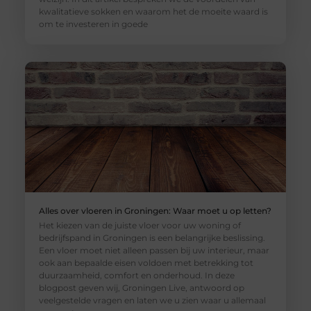
kwalitatieve sokken en waarom het de moeite waard is
om te investeren in goede
Alles over vloeren in Groningen: Waar moet u op letten?
Het kiezen van de juiste vloer voor uw woning of
bedrijfspand in Groningen is een belangrijke beslissing.
Een vloer moet niet alleen passen bij uw interieur, maar
ook aan bepaalde eisen voldoen met betrekking tot
duurzaamheid, comfort en onderhoud. In deze
blogpost geven wij, Groningen Live, antwoord op
veelgestelde vragen en laten we u zien waar u allemaal