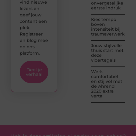
vind nieuwe
onvergetelijke
eerste indruk
lezers en
geef jouw
Kies tempo
content een
boven
plek.
intensiteit bij
Registreer
traumaverwerking
en blog mee
Jouw stijlvolle
op ons
thuis start met
platform.
deze
vloertegels
Deel je
Werk
verhaal
comfortabel
en stijlvol met
de Ahrend
2020 extra
verta