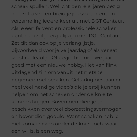
schaak spullen. Wellicht ben je al jaren bezig
met schaken en breid je je assortiment en
verzameling iedere keer uit met DGT Centaur.
Als je een fervent en professionele schaker
bent, dan zul je erg blij zijn met DGT Centaur.
Zet dit dan ook op je verlanglijstje,
bijvoorbeeld voor je verjaardag of als verlaat
kerst cadeautje. Of begin het nieuwe jaar
goed met een nieuwe hobby. Het kan flink
uitdagend zijn om vanuit het niets te
beginnen met schaken. Gelukkig bestaan er
heel veel handige video’s die je erbij kunnen
helpen om het schaken onder de knie te
kunnen krijgen. Bovendien dien je te
beschikken over veel doorzettingsvermogen
en bovendien geduld. Want schaken heb je
niet zomaar even onder de knie. Toch: waar
een wil is, is een weg.