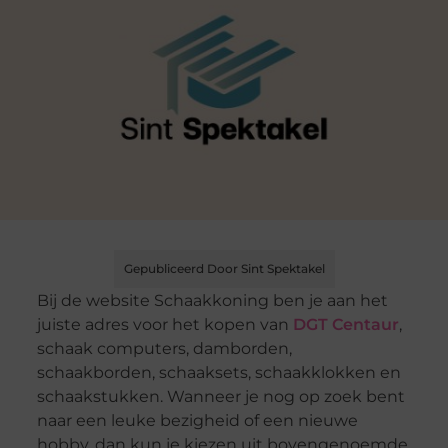
Gepubliceerd Door Sint Spektakel
Bij de website Schaakkoning ben je aan het
juiste adres voor het kopen van
DGT Centaur
,
schaak computers, damborden,
schaakborden, schaaksets, schaakklokken en
schaakstukken. Wanneer je nog op zoek bent
naar een leuke bezigheid of een nieuwe
hobby, dan kun je kiezen uit bovengenoemde