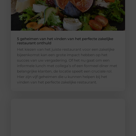
5 geheimen van het vinden van het perfecte zakelijke
restaurant onthuld
Het kiezen van het juiste restaurant voor een zakelijke
bijeenkomst kan een grote impact hebben op het
succes van uw vergadering. Of het nu gaat om een
informele lunch met collega’s of een formeel diner met
belangrijke klanten, de locatie speelt een cruciale rol.
Hier zijn vijf geheimen die u kunnen helpen bij het
vinden van het perfecte zakelijke restaurant.