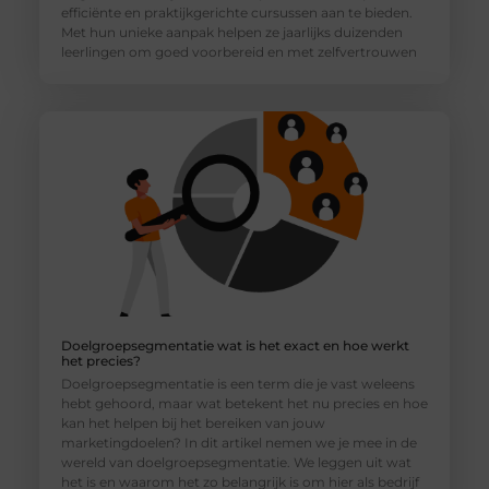
efficiënte en praktijkgerichte cursussen aan te bieden.
Met hun unieke aanpak helpen ze jaarlijks duizenden
leerlingen om goed voorbereid en met zelfvertrouwen
Doelgroepsegmentatie wat is het exact en hoe werkt
het precies?
Doelgroepsegmentatie is een term die je vast weleens
hebt gehoord, maar wat betekent het nu precies en hoe
kan het helpen bij het bereiken van jouw
marketingdoelen? In dit artikel nemen we je mee in de
wereld van doelgroepsegmentatie. We leggen uit wat
het is en waarom het zo belangrijk is om hier als bedrijf