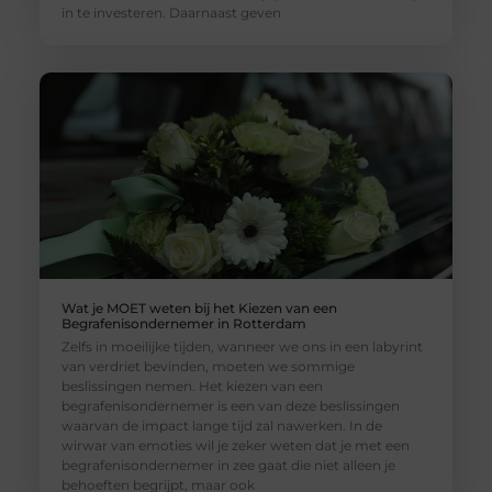
in te investeren. Daarnaast geven
Wat je MOET weten bij het Kiezen van een
Begrafenisondernemer in Rotterdam
Zelfs in moeilijke tijden, wanneer we ons in een labyrint
van verdriet bevinden, moeten we sommige
beslissingen nemen. Het kiezen van een
begrafenisondernemer is een van deze beslissingen
waarvan de impact lange tijd zal nawerken. In de
wirwar van emoties wil je zeker weten dat je met een
begrafenisondernemer in zee gaat die niet alleen je
behoeften begrijpt, maar ook