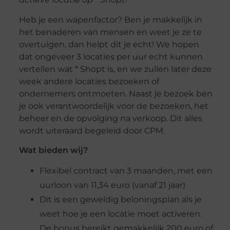
Heb je een wapenfactor? Ben je makkelijk in
het benaderen van mensen en weet je ze te
overtuigen, dan helpt dit je echt! We hopen
dat ongeveer 3 locaties per uur echt kunnen
vertellen wat * Shopt is, en we zullen later deze
week andere locaties bezoeken of
ondernemers ontmoeten. Naast je bezoek ben
je ook verantwoordelijk voor de bezoeken, het
beheer en de opvolging na verkoop. Dit alles
wordt uiteraard begeleid door CPM.
Wat bieden wij?
Flexibel contract van 3 maanden, met een
uurloon van 11,34 euro (vanaf 21 jaar)
Dit is een geweldig beloningsplan als je
weet hoe je een locatie moet activeren.
De bonus bereikt gemakkelijk 200 euro of