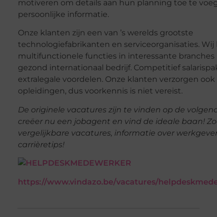
motiveren om details aan hun planning toe te voeg
persoonlijke informatie.
Onze klanten zijn een van ’s werelds grootste
technologiefabrikanten en serviceorganisaties. Wij
multifunctionele functies in interessante branches
gezond internationaal bedrijf. Competitief salarisp
extralegale voordelen. Onze klanten verzorgen ook
opleidingen, dus voorkennis is niet vereist.
De originele vacatures zijn te vinden op de volgend
creëer nu een jobagent en vind de ideale baan! Z
vergelijkbare vacatures, informatie over werkgeve
carrièretips!
https://www.vindazo.be/vacatures/helpdeskmed