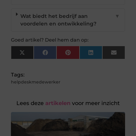
Wat biedt het bedrijf aan
▼
voordelen en ontwikkeling?
Goed artikel? Deel hem dan op:
X
Facebook
Pinterest
LinkedIn
Email
(Twitter)
Tags:
helpdeskmedewerker
Lees deze
artikelen
voor meer inzicht