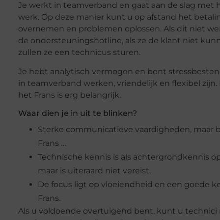
Je werkt in teamverband en gaat aan de slag met h
werk. Op deze manier kunt u op afstand het betal
overnemen en problemen oplossen. Als dit niet wer
de ondersteuningshotline, als ze de klant niet kun
zullen ze een technicus sturen.
Je hebt analytisch vermogen en bent stressbesten
in teamverband werken, vriendelijk en flexibel zijn.
het Frans is erg belangrijk.
Waar dien je in uit te blinken?
Sterke communicatieve vaardigheden, maar b
Frans …
Technische kennis is als achtergrondkennis 
maar is uiteraard niet vereist.
De focus ligt op vloeiendheid en een goede k
Frans.
Als u voldoende overtuigend bent, kunt u technici