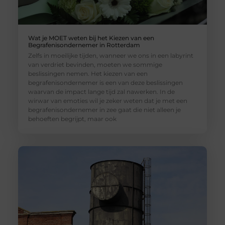
Wat je MOET weten bij het Kiezen van een
Begrafenisondernemer in Rotterdam
Zelfs in moeilijke tijden, wanneer we ons in een labyrint
van verdriet bevinden, moeten we sommige
beslissingen nemen. Het kiezen van een
begrafenisondernemer is een van deze beslissingen
waarvan de impact lange tijd zal nawerken. In de
wirwar van emoties wil je zeker weten dat je met een
begrafenisondernemer in zee gaat die niet alleen je
behoeften begrijpt, maar ook