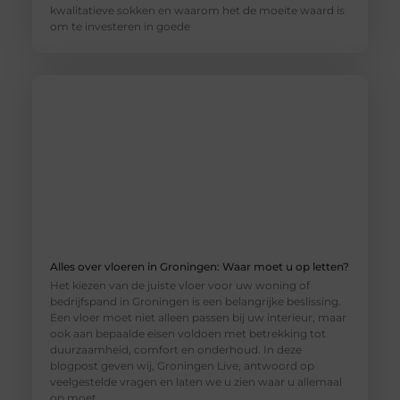
kwalitatieve sokken en waarom het de moeite waard is
om te investeren in goede
Alles over vloeren in Groningen: Waar moet u op letten?
Het kiezen van de juiste vloer voor uw woning of
bedrijfspand in Groningen is een belangrijke beslissing.
Een vloer moet niet alleen passen bij uw interieur, maar
ook aan bepaalde eisen voldoen met betrekking tot
duurzaamheid, comfort en onderhoud. In deze
blogpost geven wij, Groningen Live, antwoord op
veelgestelde vragen en laten we u zien waar u allemaal
op moet