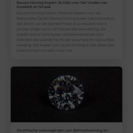
Rauwe Honing Kopen: Je Gids voor het Vinden van
Kwaliteit en Smaak
Rauwe Honing Kopen: Waarom Kiezen voor de
Natuurlijke Optie? Rauwe honing is een natuurproduct
dat direct van de bijenkorf naar jouw keuken komt,
zonder enige vorm van industriële verwerking. Dit
maakt rauwe honing een uitstekende keuze voor
iedereen die waarde hecht aan puurheid en natuurlijke
voeding. Het kopen van rauwe honing is niet alleen een
investering in smaak, maar ook
De ethische overwegingen van diamantwinning en -