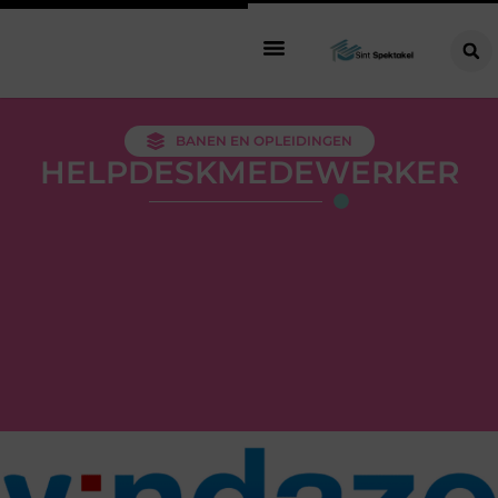
BANEN EN OPLEIDINGEN
HELPDESKMEDEWERKER