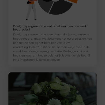
Doelgroepsegmentatie wat is het exact en hoe werkt
het precies?
Doelgroepsegmentatie is een term die je vast weleens
hebt gehoord, maar wat betekent het nu precies en hoe
kan het helpen bij het bereiken van jouw
marketingdoelen? In dit artikel nemen we je mee in de
wereld van doelgroepsegmentatie. We leggen uit wat
het is en waarom het zo belangrijk is om hier als bedrijf
in te investeren. Daarnaast geven