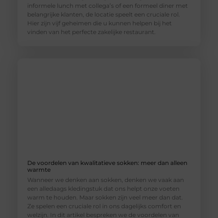
informele lunch met collega’s of een formeel diner met
belangrijke klanten, de locatie speelt een cruciale rol.
Hier zijn vijf geheimen die u kunnen helpen bij het
vinden van het perfecte zakelijke restaurant.
De voordelen van kwalitatieve sokken: meer dan alleen
warmte
Wanneer we denken aan sokken, denken we vaak aan
een alledaags kledingstuk dat ons helpt onze voeten
warm te houden. Maar sokken zijn veel meer dan dat.
Ze spelen een cruciale rol in ons dagelijks comfort en
welzijn. In dit artikel bespreken we de voordelen van