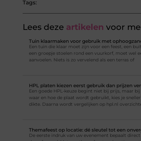
Tags:
Lees deze
artikelen
voor mee
Tuin klaarmaken voor gebruik met ophoogzand
Een tuin die klaar moet zijn voor een feest, een b
een groepje stoelen rond een vuurkorf, moet wel e
aanvoelen. Niets is zo vervelend als een terras of
HPL platen kiezen eerst gebruik dan prijzen ver
Een goede HPL-keuze begint niet bij prijs, maar bij 
waar en hoe de plaat wordt gebruikt, kies je sneller
dikte. Daarna wordt vergelijken op hpl.nl overzichte
Themafeest op locatie: dé sleutel tot een onver
De eerste indruk van uw evenement bepaalt direct 