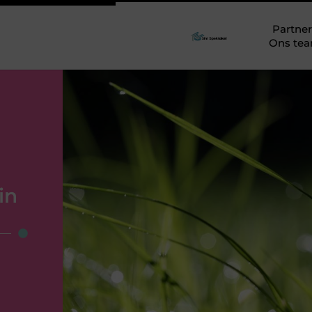
Partner
Ons te
in