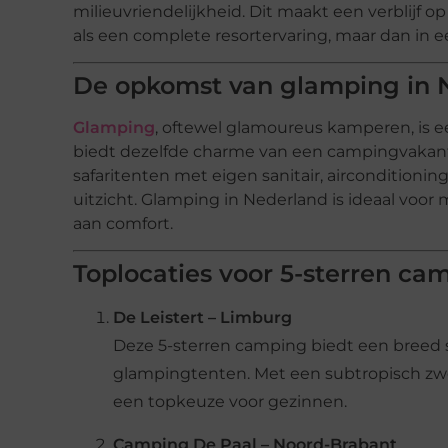
milieuvriendelijkheid. Dit maakt een verblijf 
als een complete resortervaring, maar dan in 
De opkomst van glamping in 
Glamping
, oftewel glamoureus kamperen, is e
biedt dezelfde charme van een campingvakanti
safaritenten met eigen sanitair, airconditi
uitzicht. Glamping in Nederland is ideaal voor
aan comfort.
Toplocaties voor 5-sterren c
De Leistert – Limburg
Deze 5-sterren camping biedt een breed 
glampingtenten. Met een subtropisch zw
een topkeuze voor gezinnen.
Camping De Paal – Noord-Brabant