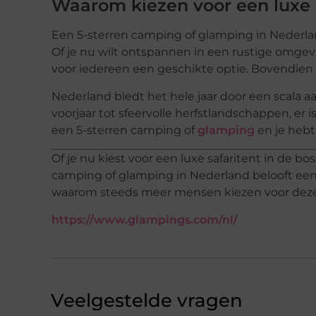
Waarom kiezen voor een luxe
Een 5-sterren camping of glamping in Nederlan
Of je nu wilt ontspannen in een rustige omgevin
voor iedereen een geschikte optie. Bovendien h
Nederland biedt het hele jaar door een scala
voorjaar tot sfeervolle herfstlandschappen, er 
een 5-sterren camping of
glamping
en je hebt
Of je nu kiest voor een luxe safaritent in de b
camping of glamping in Nederland belooft een 
waarom steeds meer mensen kiezen voor deze 
https://www.glampings.com/nl/
Veelgestelde vragen