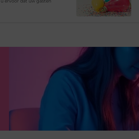
 u ervoor dat uw gasten