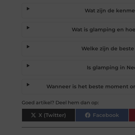
Wat zijn de kenme
Wat is glamping en ho
Welke zijn de beste
Is glamping in Ne
Wanneer is het beste moment om
Goed artikel? Deel hem dan op:
X (Twitter)
Facebook