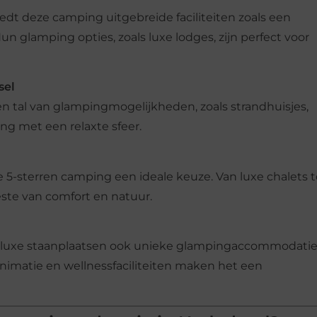
iedt deze camping uitgebreide faciliteiten zoals een
n glamping opties, zoals luxe lodges, zijn perfect voor
sel
n tal van glampingmogelijkheden, zoals strandhuisjes,
g met een relaxte sfeer.
eze 5-sterren camping een ideale keuze. Van luxe chalets t
este van comfort en natuur.
 luxe staanplaatsen ook unieke glampingaccommodaties
animatie en wellnessfaciliteiten maken het een