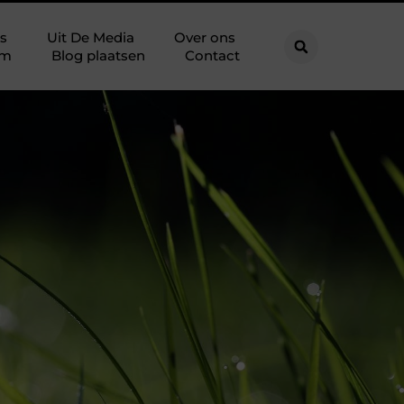
s
Uit De Media
Over ons
am
Blog plaatsen
Contact