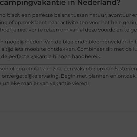
 campingvakantie in Nederland?
d biedt een perfecte balans tussen natuur, avontuur en
g of op zoek bent naar activiteiten voor het hele gezin, 
oef je niet ver te reizen om van al deze voordelen te ge
 aan mogelijkheden. Van de bloeiende bloemenvelden in 
is altijd iets moois te ontdekken. Combineer dit met de l
 de perfecte vakantie binnen handbereik.
ossen of een chalet aan zee, een vakantie op een 5-sterre
onvergetelijke ervaring. Begin met plannen en ontdek 
unieke manier van vakantie vieren!