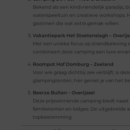
Bekend als een kindvriendelijk paradijs, b
waterspeeltuin en creatieve workshops. Hu
gezinnen die wat extra gemak willen.
Vakantiepark Het Stoetenslagh – Overijs
Met een unieke focus op strandbeleving e
combineert deze camping een luxe ervarin
Roompot Hof Domburg – Zeeland
Voor wie graag dichtbij zee verblijft, is d
glampingtenten, hier geniet je van het b
Beerze Bulten – Overijssel
Deze prijswinnende camping biedt naast
familietenten en lodges. De uitgebreide 
topbestemming.