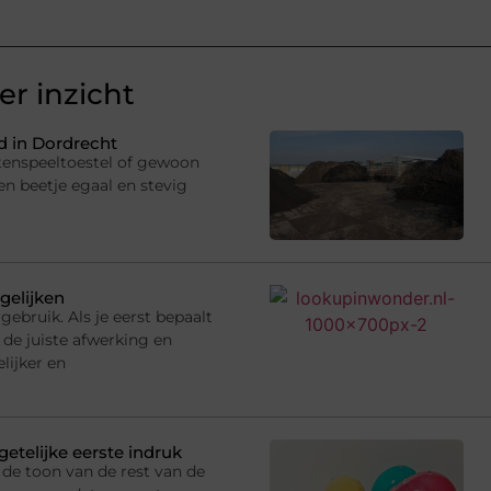
r inzicht
 in Dordrecht
uitenspeeltoestel of gewoon
en beetje egaal en stevig
gelijken
gebruik. Als je eerst bepaalt
 de juiste afwerking en
lijker en
getelijke eerste indruk
de toon van de rest van de