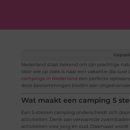
Gepubli
Nederland staat bekend om zijn prachtige nat
Voor wie op zoek is naar een vakantie die lux
campings in Nederland
een perfecte oplossin
deze bestemmingen bieden een ongeëvenaarde 
Wat maakt een camping 5 ste
Een 5-sterren camping onderscheidt zich door 
activiteiten. Denk aan verwarmde zwembaden, w
activiteiten voor jong en oud. Daarnaast word