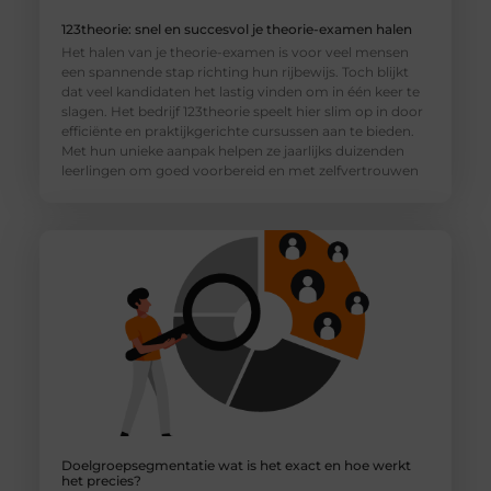
123theorie: snel en succesvol je theorie-examen halen
Het halen van je theorie-examen is voor veel mensen
een spannende stap richting hun rijbewijs. Toch blijkt
dat veel kandidaten het lastig vinden om in één keer te
slagen. Het bedrijf 123theorie speelt hier slim op in door
efficiënte en praktijkgerichte cursussen aan te bieden.
Met hun unieke aanpak helpen ze jaarlijks duizenden
leerlingen om goed voorbereid en met zelfvertrouwen
Doelgroepsegmentatie wat is het exact en hoe werkt
het precies?