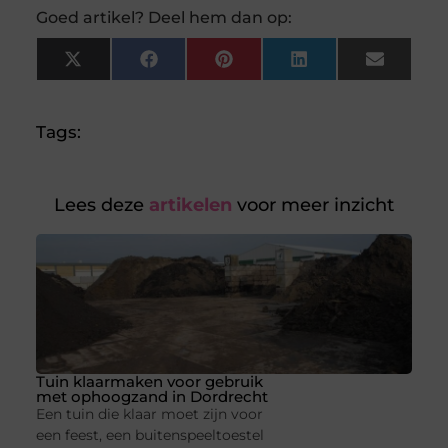
Goed artikel? Deel hem dan op:
X
Facebook
Pinterest
LinkedIn
Email
(Twitter)
Tags:
Lees deze
artikelen
voor meer inzicht
Tuin klaarmaken voor gebruik
met ophoogzand in Dordrecht
Een tuin die klaar moet zijn voor
een feest, een buitenspeeltoestel