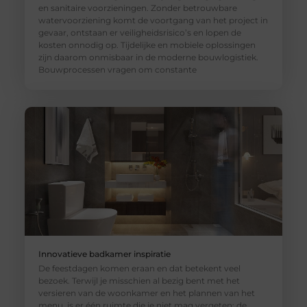
en sanitaire voorzieningen. Zonder betrouwbare
watervoorziening komt de voortgang van het project in
gevaar, ontstaan er veiligheidsrisico’s en lopen de
kosten onnodig op. Tijdelijke en mobiele oplossingen
zijn daarom onmisbaar in de moderne bouwlogistiek.
Bouwprocessen vragen om constante
Innovatieve badkamer inspiratie
De feestdagen komen eraan en dat betekent veel
bezoek. Terwijl je misschien al bezig bent met het
versieren van de woonkamer en het plannen van het
menu, is er één ruimte die je niet mag vergeten: de