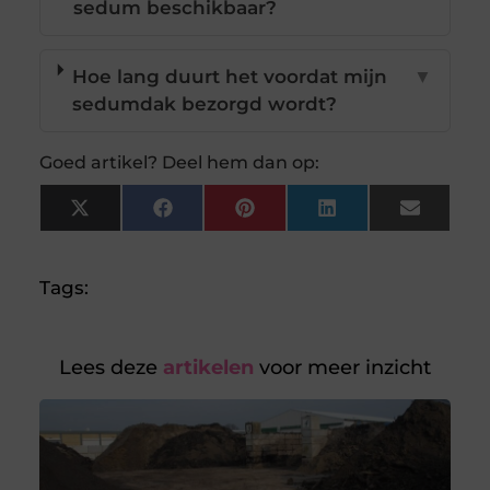
sedum beschikbaar?
Hoe lang duurt het voordat mijn
▼
sedumdak bezorgd wordt?
Goed artikel? Deel hem dan op:
X
Facebook
Pinterest
LinkedIn
Email
(Twitter)
Tags:
Lees deze
artikelen
voor meer inzicht