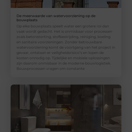
De meerwaarde van watervoorziening op de
bouwplaats
Op elke bouwplaats speelt water een grotere rol dan
vaak wordt gedacht. Het is onmisbaar voor processen
zoals betonstorting, stofbestrijding, reiniging, koeling
en sanitaire voorzieningen. Zonder betrouwbare
watervoorziening komt de voortgang van het project in
gevaar, ontstaan er veiligheidsrisico’s en lopen de
kosten onnodig op. Tijdelijke en mobiele oplossingen
zijn daarom onmisbaar in de moderne bouwlogistiek.
Bouwprocessen vragen om constante