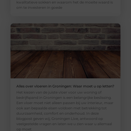
kwalitatieve sokken en waarom het de moeite waard is
om te investeren in goede
Alles over vloeren in Groningen: Waar moet u op letten?
Het kiezen van de juiste vloer voor uw woning of
bedrijfspand in Groningen is een belangrijke beslissing.
Een vloer moet niet alleen passen bij uw interieur, maar
ook aan bepaalde eisen voldoen met betrekking tot
duurzaamheid, comfort en onderhoud. In deze
blogpost geven wij, Groningen Live, antwoord op
veelgestelde vragen en laten we u zien waar u allemaal
op moet