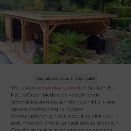
Gepubliceerd Door Sint Spektakel
Wilt u een
sedumdak subsidie
? Dat kan! Bij
NatureGreen bieden we verschillende
groendaksystemen aan die geschikt zijn om
op een overkapping te leggen.
Overkappingen zijn een populaire plek voor
sedumdaken, omdat ze vaak niet zo groot zijn.
Ook zijn ze vaak plat en worden ze nergens