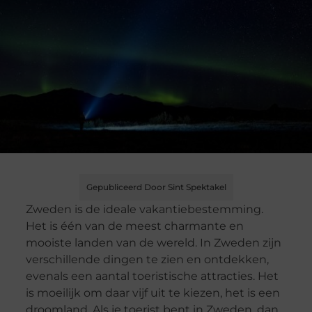
Gepubliceerd Door Sint Spektakel
Zweden is de ideale vakantiebestemming.
Het is één van de meest charmante en
mooiste landen van de wereld. In Zweden zijn
verschillende dingen te zien en ontdekken,
evenals een aantal toeristische attracties. Het
is moeilijk om daar vijf uit te kiezen, het is een
droomland. Als je toerist bent in Zweden, dan