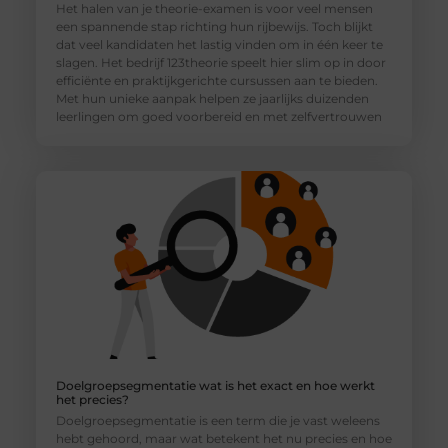
Het halen van je theorie-examen is voor veel mensen
een spannende stap richting hun rijbewijs. Toch blijkt
dat veel kandidaten het lastig vinden om in één keer te
slagen. Het bedrijf 123theorie speelt hier slim op in door
efficiënte en praktijkgerichte cursussen aan te bieden.
Met hun unieke aanpak helpen ze jaarlijks duizenden
leerlingen om goed voorbereid en met zelfvertrouwen
Doelgroepsegmentatie wat is het exact en hoe werkt
het precies?
Doelgroepsegmentatie is een term die je vast weleens
hebt gehoord, maar wat betekent het nu precies en hoe