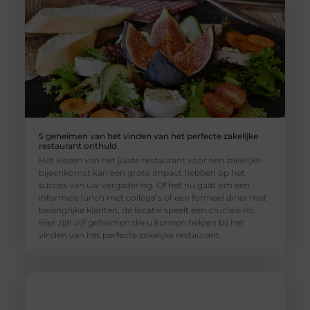
5 geheimen van het vinden van het perfecte zakelijke
restaurant onthuld
Het kiezen van het juiste restaurant voor een zakelijke
bijeenkomst kan een grote impact hebben op het
succes van uw vergadering. Of het nu gaat om een
informele lunch met collega’s of een formeel diner met
belangrijke klanten, de locatie speelt een cruciale rol.
Hier zijn vijf geheimen die u kunnen helpen bij het
vinden van het perfecte zakelijke restaurant.