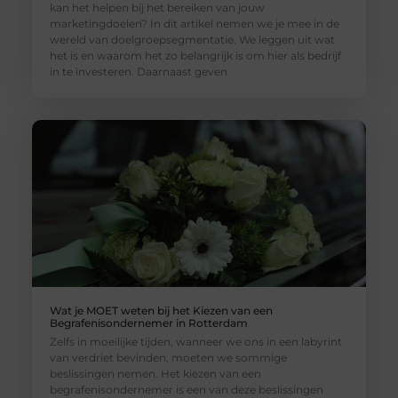
kan het helpen bij het bereiken van jouw
marketingdoelen? In dit artikel nemen we je mee in de
wereld van doelgroepsegmentatie. We leggen uit wat
het is en waarom het zo belangrijk is om hier als bedrijf
in te investeren. Daarnaast geven
Wat je MOET weten bij het Kiezen van een
Begrafenisondernemer in Rotterdam
Zelfs in moeilijke tijden, wanneer we ons in een labyrint
van verdriet bevinden, moeten we sommige
beslissingen nemen. Het kiezen van een
begrafenisondernemer is een van deze beslissingen