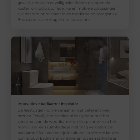
gevaar, ontstaan er veiligheidsrisico’s en lopen de
kosten onnodig op. Tijdelijke en mobiele oplossingen
zijn daarom onmisbaar in de moderne bouwlogistiek.
Bouwprocessen vragen om constante
Innovatieve badkamer inspiratie
De feestdagen komen eraan en dat betekent veel
bezoek. Terwijl je misschien al bezig bent met het
versieren van de woonkamer en het plannen van het
menu, is er één ruimte die je niet mag vergeten: de
badkamer! Met een beetje inspiratie en slimme keuzes
kun je jouw badkamer omtoveren tot een stijlvolle en