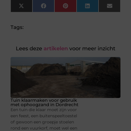
X
Facebook
Pinterest
LinkedIn
Email
(Twitter)
Tags:
Lees deze
artikelen
voor meer inzicht
Tuin klaarmaken voor gebruik
met ophoogzand in Dordrecht
Een tuin die klaar moet zijn voor
een feest, een buitenspeeltoestel
of gewoon een groepje stoelen
rond een vuurkorf, moet wel een