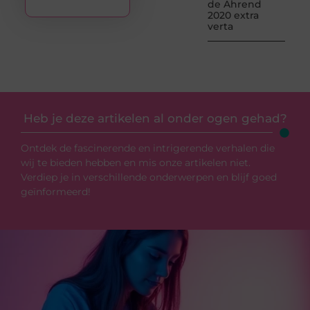
de Ahrend
2020 extra
verta
Heb je deze artikelen al onder ogen gehad?
Ontdek de fascinerende en intrigerende verhalen die
wij te bieden hebben en mis onze artikelen niet.
Verdiep je in verschillende onderwerpen en blijf goed
geïnformeerd!