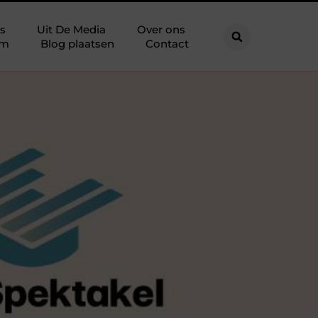
s
Uit De Media
Over ons
am
Blog plaatsen
Contact