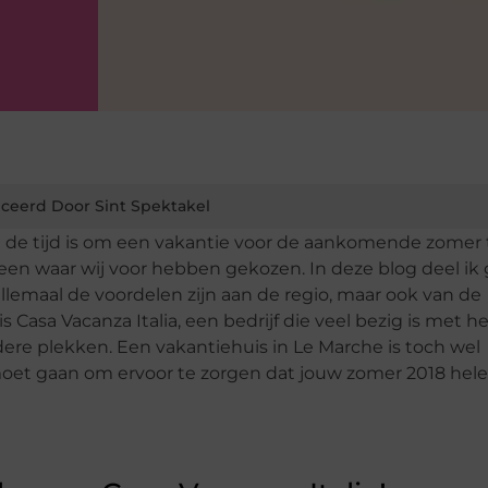
ceerd Door Sint Spektakel
t de tijd is om een vakantie voor de aankomende zomer 
een waar wij voor hebben gekozen. In deze blog deel ik 
lemaal de voordelen zijn aan de regio, maar ook van de
 Casa Vacanza Italia, een bedrijf die veel bezig is met h
dere plekken. Een vakantiehuis in Le Marche is toch wel
 moet gaan om ervoor te zorgen dat jouw zomer 2018 hel