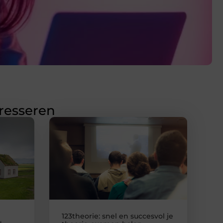
eresseren
123theorie: snel en succesvol je