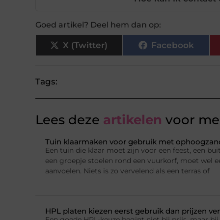
Goed artikel? Deel hem dan op:
X (Twitter)
Facebook
Tags:
Lees deze
artikelen
voor mee
Tuin klaarmaken voor gebruik met ophoogzand
Een tuin die klaar moet zijn voor een feest, een b
een groepje stoelen rond een vuurkorf, moet wel e
aanvoelen. Niets is zo vervelend als een terras of
HPL platen kiezen eerst gebruik dan prijzen ver
Een goede HPL-keuze begint niet bij prijs, maar bij 