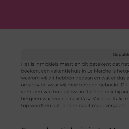
Gepubli
Het is inmiddels maart en dit betekent dat he
boeken, een vakantiehuis in Le Marche is hetg
waarom wij dit hebben gedaan en wat er dus al
organisatie waar wij mee hebben geboekt. Dit is
verhuren van bungalows in Italië en ook bij an
hetgeen waarvoor je naar Casa Vacanza Italia
top wordt en dat je hem nooit meer vergeet!