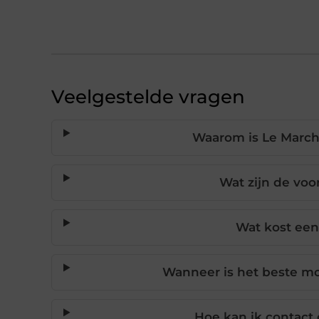
Veelgestelde vragen
Waarom is Le Marc
Wat zijn de voo
Wat kost een
Wanneer is het beste m
Hoe kan ik contact