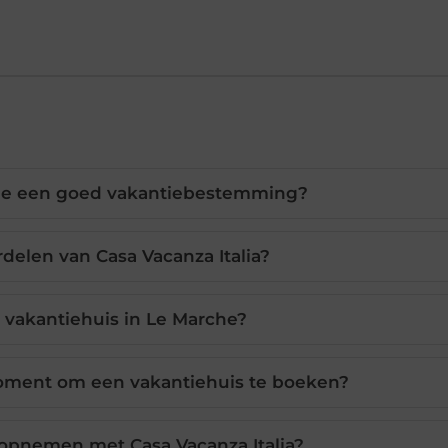
he een goed vakantiebestemming?
rdelen van Casa Vacanza Italia?
 vakantiehuis in Le Marche?
oment om een vakantiehuis te boeken?
 opnemen met Casa Vacanza Italia?