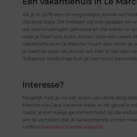
Een vakantiehuis in Le Marc
Als je in 2018 een onvergetelijke zomer wil he
Vacanza Italia. Dit hebben wij ook gedaan en
we veel ervaringen gehoord en die waren er er
waar je heel luxe kunt wonen voor een week of 
vakantiehuis in Le Marche huurt dan moet je ze
je naartoe gaan als je rust wil. Het is niet een
Italiaanse landschap kun je hier mooi bewond
Interesse?
Mogelijk heb je na het lezen van deze blog int
Marche via Casa Vacanza Italia. In dit geval i
nadat je een kijkje genomen hebt op de websit
om te vertellen dat ik aankomende zomer naar 
treffen!
toerisme trends website