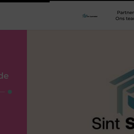
Partner
Ons te
de