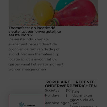
Themafeest op locatie: dé
sleutel tot een onvergetelijke
eerste indruk
De eerste indruk van uw
evenement bepaalt direct de
toon van de rest van de dag of
avond. Met een themafeest op
locatie zorgt u ervoor dat uw
gasten vanaf het eerste moment
worden meegenomen
POPULAIRE
RECENTE
ONDERWERPEN
BERICHTEN
Society /
(101
Tuin
Holidays
)
klaarmaken
voor gebruik
(39
Aanbiedingen
met
)