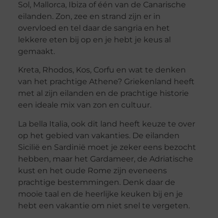
Sol, Mallorca, Ibiza of één van de Canarische
eilanden. Zon, zee en strand zijn er in
overvloed en tel daar de sangria en het
lekkere eten bij op en je hebt je keus al
gemaakt.
Kreta, Rhodos, Kos, Corfu en wat te denken
van het prachtige Athene? Griekenland heeft
met al zijn eilanden en de prachtige historie
een ideale mix van zon en cultuur.
La bella Italia, ook dit land heeft keuze te over
op het gebied van vakanties. De eilanden
Sicilië en Sardinië moet je zeker eens bezocht
hebben, maar het Gardameer, de Adriatische
kust en het oude Rome zijn eveneens
prachtige bestemmingen. Denk daar de
mooie taal en de heerlijke keuken bij en je
hebt een vakantie om niet snel te vergeten.