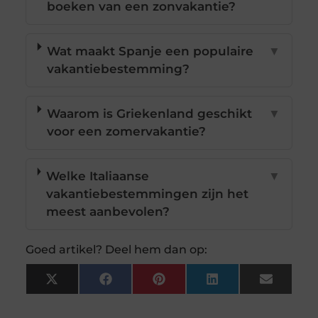
boeken van een zonvakantie?
Wat maakt Spanje een populaire
▼
vakantiebestemming?
Waarom is Griekenland geschikt
▼
voor een zomervakantie?
Welke Italiaanse
▼
vakantiebestemmingen zijn het
meest aanbevolen?
Goed artikel? Deel hem dan op:
X
Facebook
Pinterest
LinkedIn
Email
(Twitter)