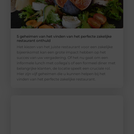
5 geheimen van het vinden van het perfecte zakelijke
restaurant onthuld
Het kiezen van het juiste restaurant voor een zakelijke
bijeenkomst kan een grote impact hebben op het
succes van uw vergadering. Of het nu gaat om een
informele lunch met collega’s of een formeel diner met
belangrijke klanten, de locatie speelt een cruciale rol.
Hier zijn vijf geheimen die u kunnen helpen bij het
vinden van het perfecte zakelijke restaurant.