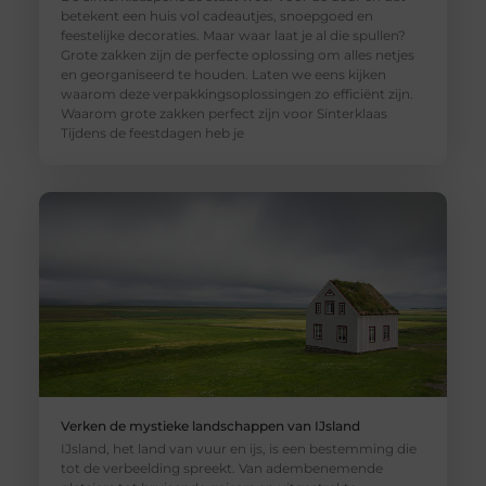
betekent een huis vol cadeautjes, snoepgoed en
feestelijke decoraties. Maar waar laat je al die spullen?
Grote zakken zijn de perfecte oplossing om alles netjes
en georganiseerd te houden. Laten we eens kijken
waarom deze verpakkingsoplossingen zo efficiënt zijn.
Waarom grote zakken perfect zijn voor Sinterklaas
Tijdens de feestdagen heb je
Verken de mystieke landschappen van IJsland
IJsland, het land van vuur en ijs, is een bestemming die
tot de verbeelding spreekt. Van adembenemende