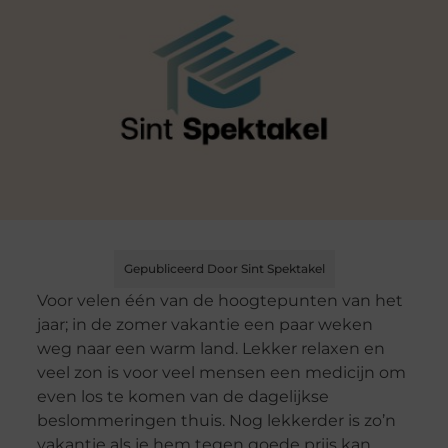
Gepubliceerd Door Sint Spektakel
Voor velen één van de hoogtepunten van het
jaar; in de zomer vakantie een paar weken
weg naar een warm land. Lekker relaxen en
veel zon is voor veel mensen een medicijn om
even los te komen van de dagelijkse
beslommeringen thuis. Nog lekkerder is zo’n
vakantie als je hem tegen goede prijs kan