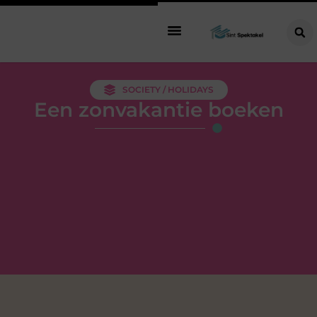
SOCIETY / HOLIDAYS
Een zonvakantie boeken