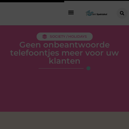
SOCIETY / HOLIDAYS
Geen onbeantwoorde
telefoontjes meer voor uw
klanten