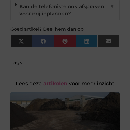
Kan de telefoniste ook afspraken
▼
voor mij inplannen?
Goed artikel? Deel hem dan op:
X
Facebook
Pinterest
LinkedIn
Email
(Twitter)
Tags:
Lees deze
artikelen
voor meer inzicht