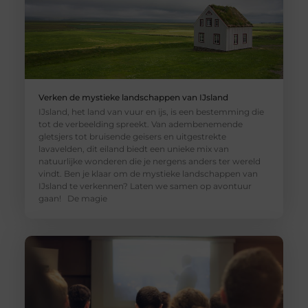
Verken de mystieke landschappen van IJsland
IJsland, het land van vuur en ijs, is een bestemming die
tot de verbeelding spreekt. Van adembenemende
gletsjers tot bruisende geisers en uitgestrekte
lavavelden, dit eiland biedt een unieke mix van
natuurlijke wonderen die je nergens anders ter wereld
vindt. Ben je klaar om de mystieke landschappen van
IJsland te verkennen? Laten we samen op avontuur
gaan! De magie