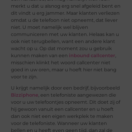
merkt u dat u alsnog erg snel afgeleid bent en
dit vindt u erg jammer. Maar klanten verliezen
omdat u de telefoon niet opneemt, dat liever
niet. U moet namelijk wel blijven
communiceren met uw klanten. Helaas kan u
ook niet terugbellen, want een andere klant
wacht op u. Op dat moment zou u gebruik
kunnen maken van een
inbound callcenter
,
misschien klinkt het woord callcenter niet
goed in uw oren, maar u hoeft hier niet bang
voor te zijn.
U krijgt namelijk door een bedrijf, bijvoorbeeld
Bizziphone
, een telefoniste aangewezen die
voor u uw telefoontjes opneemt. Dit doet zij of
hij gewoon vanuit een callcenter en u hoeft
dan ook niet een eigen werkplek te maken
voor de telefoniste. Wanneer uw klanten
bellen en u heeft even geen tijd, dan zal de