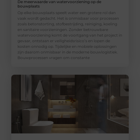
De meerwaarde van watervoorziening op de
bouwplaats
Op elke bouwplaats speelt water een grotere rol dan
vaak wordt gedacht. Het is onmisbaar voor processen
zoals betonstorting, stofbestrijding, reiniging, koeling
en sanitaire voorzieningen. Zonder betrouwbare
watervoorziening komt de voortgang van het project in
gevaar, ontstaan er veiligheidsrisico’s en lopen de
kosten onnodig op. Tijdelijke en mobiele oplossingen
zijn daarom onmisbaar in de moderne bouwlogistiek.
Bouwprocessen vragen om constante