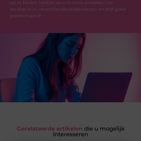
wij te bieden hebben en mis onze artikelen niet.
Verdiep je in verschillende onderwerpen en blijf goed
geïnformeerd!
Gerelateerde artikelen
die u mogelijk
interesseren