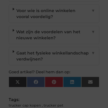
Voor wie is online winkelen
▼
vooral voordelig?
Wat zijn de voordelen van het
▼
nieuwe winkelen?
Gaat het fysieke winkellandschap
▼
verdwijnen?
Goed artikel? Deel hem dan op:
X
Facebook
Pinterest
LinkedIn
Email
(Twitter)
Tags:
trucker cap kopen
,
trucker pet