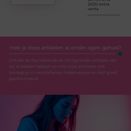
2020 extra
verta
Heb je deze artikelen al onder ogen gehad?
Ontdek de fascinerende en intrigerende verhalen die
wij te bieden hebben en mis onze artikelen niet.
Verdiep je in verschillende onderwerpen en blijf goed
geïnformeerd!