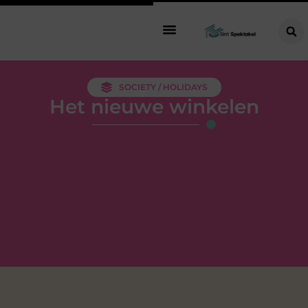
SOCIETY / HOLIDAYS
Het nieuwe winkelen