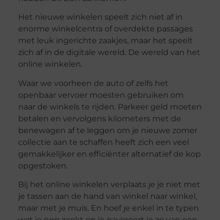
Het nieuwe winkelen speelt zich niet af in
enorme winkelcentra of overdekte passages
met leuk ingerichte zaakjes, maar het speelt
zich af in de digitale wereld. De wereld van het
online winkelen.
Waar we voorheen de auto of zelfs het
openbaar vervoer moesten gebruiken om
naar de winkels te rijden. Parkeer geld moeten
betalen en vervolgens kilometers met de
benewagen af te leggen om je nieuwe zomer
collectie aan te schaffen heeft zich een veel
gemakkelijker en efficiënter alternatief de kop
opgestoken.
Bij het online winkelen verplaats je je niet met
je tassen aan de hand van winkel naar winkel,
maar met je muis. En hoef je enkel in te typen
wat je nog zoekt en je navigeert je zo van een