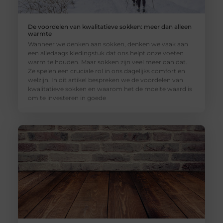
De voordelen van kwalitatieve sokken: meer dan alleen
warmte
Wanneer we denken aan sokken, denken we vaak aan
een alledaags kledingstuk dat ons helpt onze voeten
warm te houden. Maar sokken zijn veel meer dan dat.
Ze spelen een cruciale rol in ons dagelijks comfort en
welzijn. In dit artikel bespreken we de voordelen van
kwalitatieve sokken en waarom het de moeite waard is
om te investeren in goede