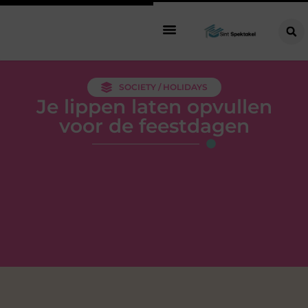
SOCIETY / HOLIDAYS
Je lippen laten opvullen
voor de feestdagen