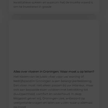
kwalitatieve sokken en waarom het de moeite waard is
om te investeren in goede
Alles over vloeren in Groningen: Waar moet u op letten?
Het kiezen van de juiste vloer voor uw woning of
bedrijfspand in Groningen is een belangrijke beslissing.
Een vloer moet niet alleen passen bij uw interieur, maar
ook aan bepaalde eisen voldoen met betrekking tot
duurzaamheid, comfort en onderhoud. In deze
blogpost geven wij, Groningen Live, antwoord op
veelgestelde vragen en laten we u zien waar u allemaal
op moet