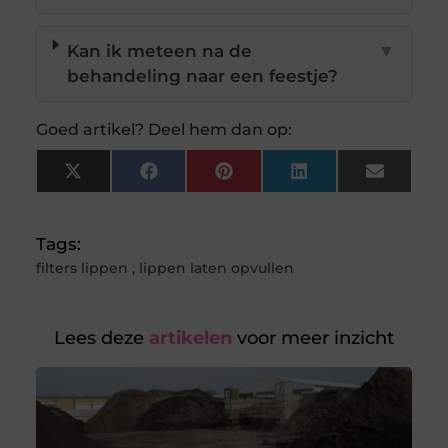
Kan ik meteen na de
▼
behandeling naar een feestje?
Goed artikel? Deel hem dan op:
X
Facebook
Pinterest
LinkedIn
Email
(Twitter)
Tags:
filters lippen
,
lippen laten opvullen
Lees deze
artikelen
voor meer inzicht