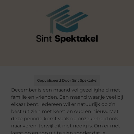
Gepubliceerd Door Sint Spektakel
December is een maand vol gezelligheid met
familie en vrienden. Een maand waar je veel bij
elkaar bent. Iedereen wil er natuurlijk op z’n
best uit zien met kerst en oud en nieuw. Met
deze periode komt vaak de onzekerheid ook
naar voren, terwijl dit niet nodig is. Om er met
kerst op en top uit te zien zonder dat je