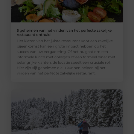
5 geheimen van het vinden van het perfecte zakelijke
restaurant onthuld
Het kiezen van het juiste restaurant voor een zakelijke
bijeenkomst kan een grote impact hebben op het
succes van uw vergadering. Of het nu gaat om een
informele lunch met collega’s of een formeel diner met
belangrijke klanten, de locatie speelt een cruciale rol.
Hier zijn vijf geheimen die u kunnen helpen bij het
vinden van het perfecte zakelijke restaurant.