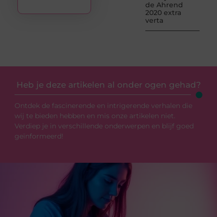
de Ahrend
2020 extra
verta
Heb je deze artikelen al onder ogen gehad?
Ontdek de fascinerende en intrigerende verhalen die
wij te bieden hebben en mis onze artikelen niet.
Verdiep je in verschillende onderwerpen en blijf goed
geïnformeerd!