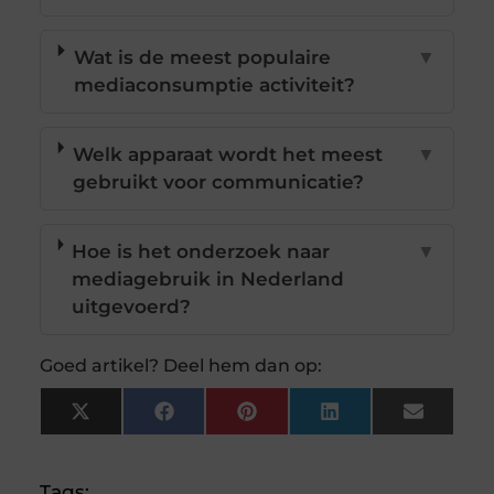
Wat is de meest populaire
▼
mediaconsumptie activiteit?
Welk apparaat wordt het meest
▼
gebruikt voor communicatie?
Hoe is het onderzoek naar
▼
mediagebruik in Nederland
uitgevoerd?
Goed artikel? Deel hem dan op:
X
Facebook
Pinterest
LinkedIn
Email
(Twitter)
Tags: