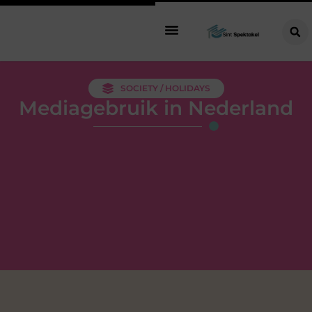
SOCIETY / HOLIDAYS
Mediagebruik in Nederland