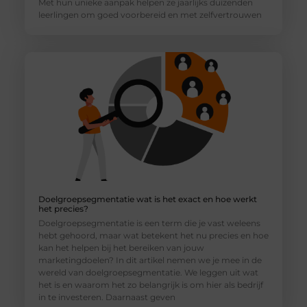
Met hun unieke aanpak helpen ze jaarlijks duizenden
leerlingen om goed voorbereid en met zelfvertrouwen
Doelgroepsegmentatie wat is het exact en hoe werkt
het precies?
Doelgroepsegmentatie is een term die je vast weleens
hebt gehoord, maar wat betekent het nu precies en hoe
kan het helpen bij het bereiken van jouw
marketingdoelen? In dit artikel nemen we je mee in de
wereld van doelgroepsegmentatie. We leggen uit wat
het is en waarom het zo belangrijk is om hier als bedrijf
in te investeren. Daarnaast geven