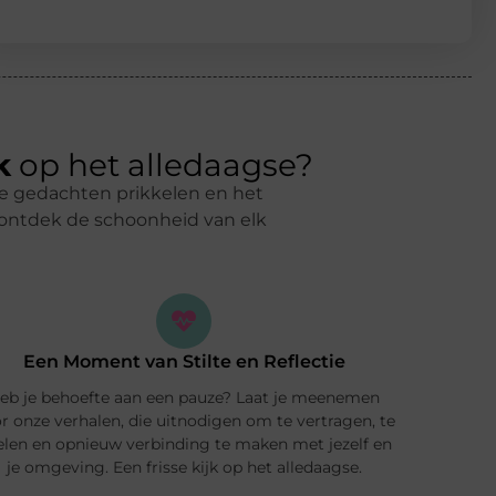
k
op het alledaagse?
, je gedachten prikkelen en het
n ontdek de schoonheid van elk
Een Moment van Stilte en Reflectie
eb je behoefte aan een pauze? Laat je meenemen
r onze verhalen, die uitnodigen om te vertragen, te
elen en opnieuw verbinding te maken met jezelf en
je omgeving. Een frisse kijk op het alledaagse.