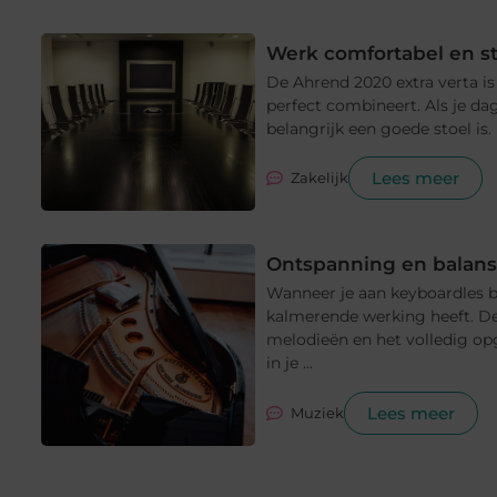
Werk comfortabel en st
De Ahrend 2020 extra verta i
perfect combineert. Als je da
belangrijk een goede stoel is.
Lees meer
Zakelijk
Ontspanning en balans
Wanneer je aan keyboardles be
kalmerende werking heeft. De
melodieën en het volledig op
in je ...
Lees meer
Muziek