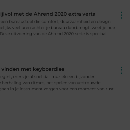
ijlvol met de Ahrend 2020 extra verta
s een bureaustoel die comfort, duurzaamheid en design
gelijks veel uren achter je bureau doorbrengt, weet je hoe
 Deze uitvoering van de Ahrend 2020-serie is speciaal ...
 vinden met keyboardles
gint, merk je al snel dat muziek een bijzonder
 herhaling van ritmes, het spelen van vertrouwde
gaan in je instrument zorgen voor een moment van rust