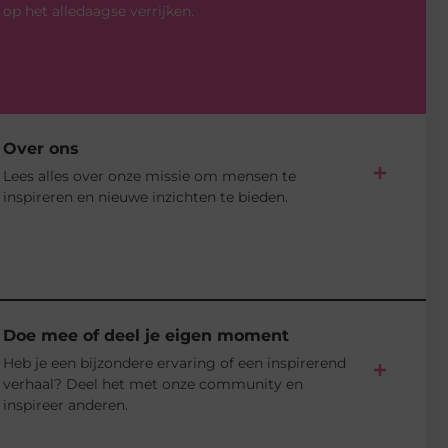
op het alledaagse verrijken.
Over ons
Lees alles over onze missie om mensen te
inspireren en nieuwe inzichten te bieden.
Doe mee of deel je eigen moment
Heb je een bijzondere ervaring of een inspirerend
verhaal? Deel het met onze community en
inspireer anderen.