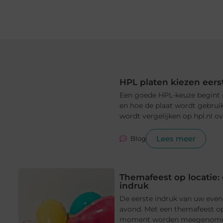
HPL platen kiezen eers
Een goede HPL-keuze begint nie
en hoe de plaat wordt gebruikt
wordt vergelijken op hpl.nl ov
Lees meer
Blog
Themafeest op locatie: 
indruk
De eerste indruk van uw even
avond. Met een themafeest op
moment worden meegenomen in