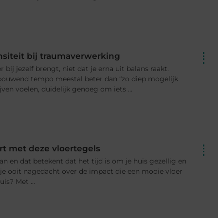
siteit bij traumaverwerking
r bij jezelf brengt, niet dat je erna uit balans raakt.
bouwend tempo meestal beter dan “zo diep mogelijk
ven voelen, duidelijk genoeg om iets ...
art met deze vloertegels
n en dat betekent dat het tijd is om je huis gezellig en
 je ooit nagedacht over de impact die een mooie vloer
is? Met ...