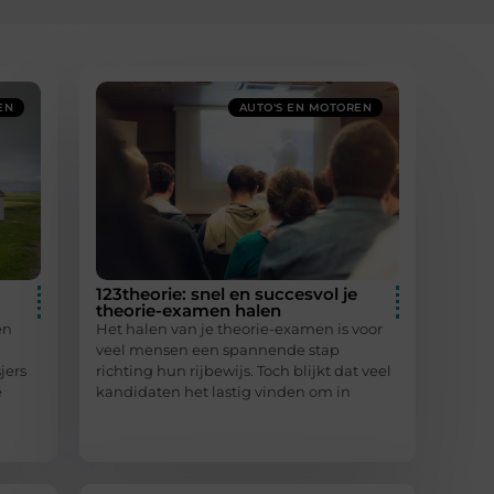
EN
AUTO'S EN MOTOREN
123theorie: snel en succesvol je
theorie-examen halen
en
Het halen van je theorie-examen is voor
veel mensen een spannende stap
jers
richting hun rijbewijs. Toch blijkt dat veel
e
kandidaten het lastig vinden om in